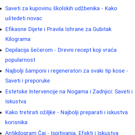
Saveti za kupovinu školskih udžbenika - Kako
uštedeti novac
Efikasne Dijete i Pravila Ishrane za Gubitak
Kilograma
Depilacija šećerom - Drevni recept koji vraća
popularnost
Najbolji šamponi i regeneratori za svaki tip kose -
Saveti i preporuke
Estetske Intervencije na Nogama i Zadnjici: Saveti i
Iskustva
Kako tretirati ožiljke - Najbolji preparati i iskustva
korisnika
Antikilogram Čaj - Ispitivanja, Efekti i Iskustva