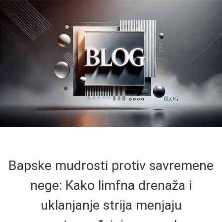
Bapske mudrosti protiv savremene
nege: Kako limfna drenaža i
uklanjanje strija menjaju