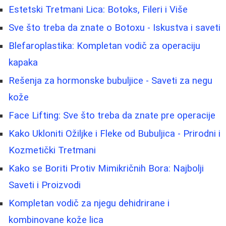
Estetski Tretmani Lica: Botoks, Fileri i Više
Sve što treba da znate o Botoxu - Iskustva i saveti
Blefaroplastika: Kompletan vodič za operaciju
kapaka
Rešenja za hormonske bubuljice - Saveti za negu
kože
Face Lifting: Sve što treba da znate pre operacije
Kako Ukloniti Ožiljke i Fleke od Bubuljica - Prirodni i
Kozmetički Tretmani
Kako se Boriti Protiv Mimikričnih Bora: Najbolji
Saveti i Proizvodi
Kompletan vodič za njegu dehidrirane i
kombinovane kože lica