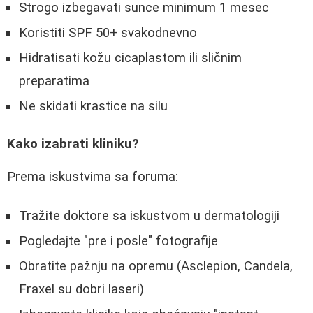
Strogo izbegavati sunce minimum 1 mesec
Koristiti SPF 50+ svakodnevno
Hidratisati kožu cicaplastom ili sličnim
preparatima
Ne skidati krastice na silu
Kako izabrati kliniku?
Prema iskustvima sa foruma:
Tražite doktore sa iskustvom u dermatologiji
Pogledajte "pre i posle" fotografije
Obratite pažnju na opremu (Asclepion, Candela,
Fraxel su dobri laseri)