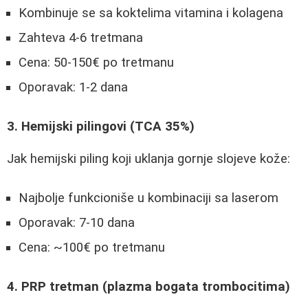
Kombinuje se sa koktelima vitamina i kolagena
Zahteva 4-6 tretmana
Cena: 50-150€ po tretmanu
Oporavak: 1-2 dana
3. Hemijski pilingovi (TCA 35%)
Jak hemijski piling koji uklanja gornje slojeve kože:
Najbolje funkcioniše u kombinaciji sa laserom
Oporavak: 7-10 dana
Cena: ~100€ po tretmanu
4. PRP tretman (plazma bogata trombocitima)