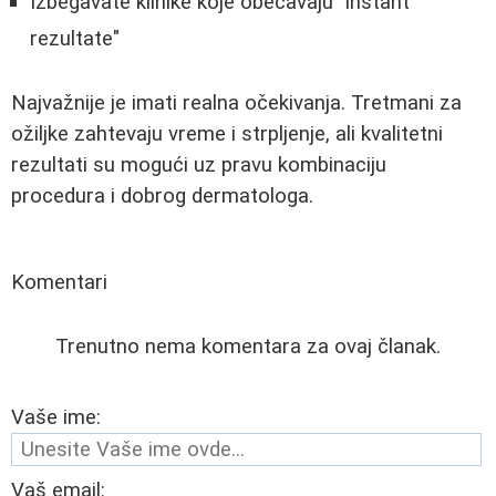
Izbegavate klinike koje obećavaju "instant
rezultate"
Najvažnije je imati realna očekivanja. Tretmani za
ožiljke zahtevaju vreme i strpljenje, ali kvalitetni
rezultati su mogući uz pravu kombinaciju
procedura i dobrog dermatologa.
Komentari
Trenutno nema komentara za ovaj članak.
Vaše ime:
Vaš email: