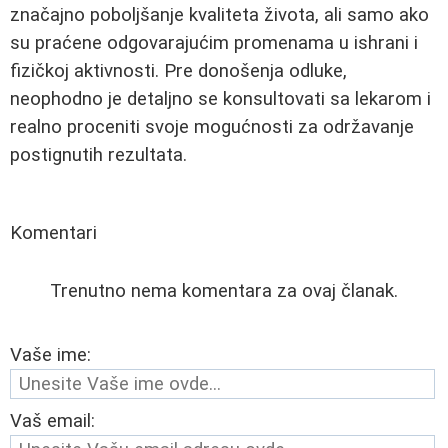
značajno poboljšanje kvaliteta života, ali samo ako
su praćene odgovarajućim promenama u ishrani i
fizičkoj aktivnosti. Pre donošenja odluke,
neophodno je detaljno se konsultovati sa lekarom i
realno proceniti svoje mogućnosti za održavanje
postignutih rezultata.
Komentari
Trenutno nema komentara za ovaj članak.
Vaše ime:
Vaš email: