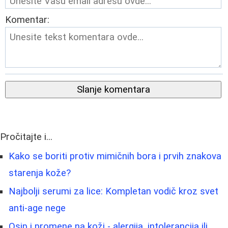
Komentar:
Slanje komentara
Pročitajte i...
Kako se boriti protiv mimičnih bora i prvih znakova
starenja kože?
Najbolji serumi za lice: Kompletan vodič kroz svet
anti-age nege
Osip i promene na koži - alergija, intolerancija ili