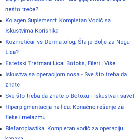
nešto treće?
Kolagen Suplementi: Kompletan Vodič sa
Iskustvima Korisnika
Kozmetičar vs Dermatolog: Šta je Bolje za Negu
Lica?
Estetski Tretmani Lica: Botoks, Fileri i Više
Iskustva sa operacijom nosa - Sve što treba da
znate
Sve što treba da znate o Botoxu - Iskustva i saveti
Hiperpigmentacija na licu: Konačno rešenje za
fleke i melazmu
Blefaroplastika: Kompletan vodič za operaciju
kapaka