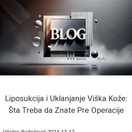
Liposukcija i Uklanjanje Viška Kože:
Šta Treba da Znate Pre Operacije
Vilotije Radojlović
2024-12-12