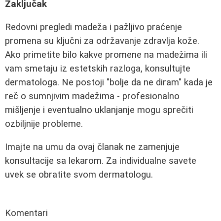
Zaključak
Redovni pregledi madeža i pažljivo praćenje
promena su ključni za održavanje zdravlja kože.
Ako primetite bilo kakve promene na madežima ili
vam smetaju iz estetskih razloga, konsultujte
dermatologa. Ne postoji "bolje da ne diram" kada je
reč o sumnjivim madežima - profesionalno
mišljenje i eventualno uklanjanje mogu sprečiti
ozbiljnije probleme.
Imajte na umu da ovaj članak ne zamenjuje
konsultacije sa lekarom. Za individualne savete
uvek se obratite svom dermatologu.
Komentari