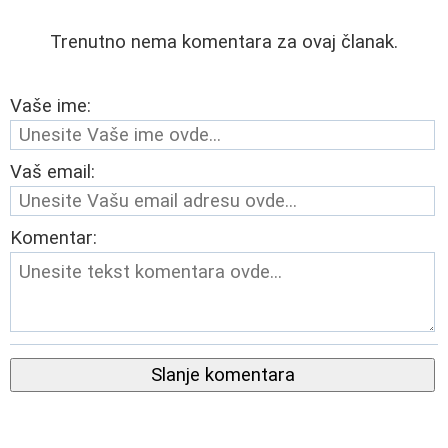
Trenutno nema komentara za ovaj članak.
Vaše ime:
Vaš email:
Komentar:
Slanje komentara