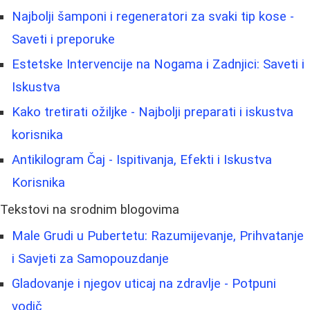
Najbolji šamponi i regeneratori za svaki tip kose -
Saveti i preporuke
Estetske Intervencije na Nogama i Zadnjici: Saveti i
Iskustva
Kako tretirati ožiljke - Najbolji preparati i iskustva
korisnika
Antikilogram Čaj - Ispitivanja, Efekti i Iskustva
Korisnika
Tekstovi na srodnim blogovima
Male Grudi u Pubertetu: Razumijevanje, Prihvatanje
i Savjeti za Samopouzdanje
Gladovanje i njegov uticaj na zdravlje - Potpuni
vodič