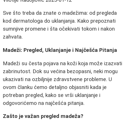
Sve što treba da znate o madežima: od pregleda
kod dermatologa do uklanjanja. Kako prepoznati
sumnjive promene i šta očekivati tokom i nakon
zahvata.
Madeži: Pregled, Uklanjanje i Najčešća Pitanja
Madeži su česta pojava na koži koja može izazvati
zabrinutost. Dok su većina bezopasni, neki mogu
ukazivati na ozbiljnije zdravstvene probleme. U
ovom članku ćemo detaljno objasniti kada je
potreban pregled, kako se vrši uklanjanje i
odgovorićemo na najčešća pitanja.
Zašto je važan pregled madeža?