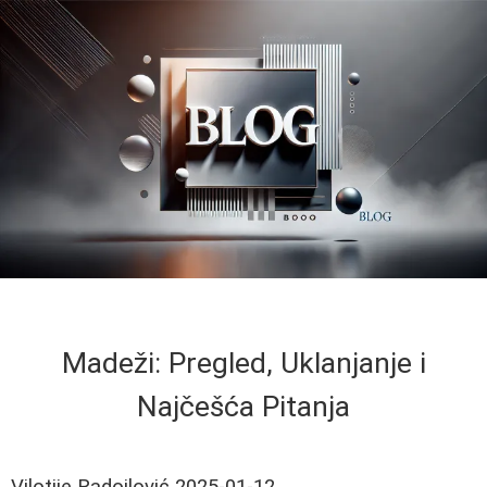
Madeži: Pregled, Uklanjanje i
Najčešća Pitanja
Vilotije Radojlović
2025-01-12