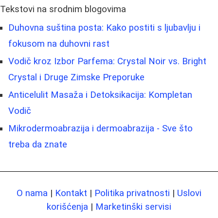
Tekstovi na srodnim blogovima
Duhovna suština posta: Kako postiti s ljubavlju i
fokusom na duhovni rast
Vodič kroz Izbor Parfema: Crystal Noir vs. Bright
Crystal i Druge Zimske Preporuke
Anticelulit Masaža i Detoksikacija: Kompletan
Vodič
Mikrodermoabrazija i dermoabrazija - Sve što
treba da znate
O nama
|
Kontakt
|
Politika privatnosti
|
Uslovi
korišćenja
|
Marketinški servisi