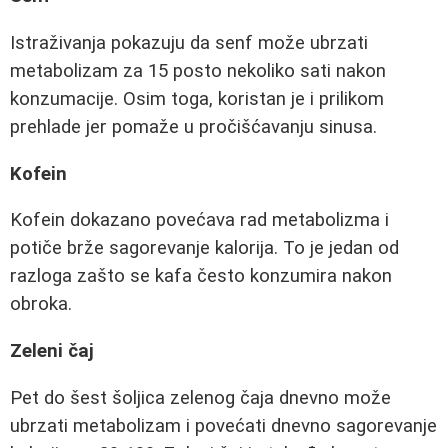
Istraživanja pokazuju da senf može ubrzati
metabolizam za 15 posto nekoliko sati nakon
konzumacije. Osim toga, koristan je i prilikom
prehlade jer pomaže u pročišćavanju sinusa.
Kofein
Kofein dokazano povećava rad metabolizma i
potiče brže sagorevanje kalorija. To je jedan od
razloga zašto se kafa često konzumira nakon
obroka.
Zeleni čaj
Pet do šest šoljica zelenog čaja dnevno može
ubrzati metabolizam i povećati dnevno sagorevanje