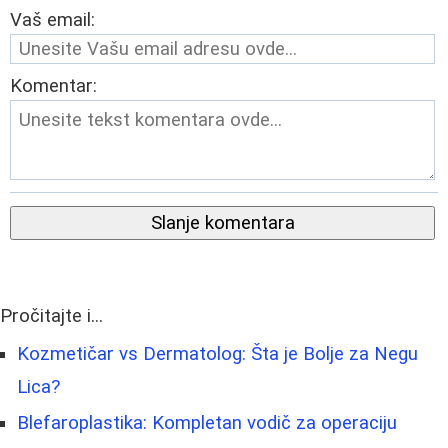
Vaš email:
Komentar:
Slanje komentara
Pročitajte i...
Kozmetičar vs Dermatolog: Šta je Bolje za Negu
Lica?
Blefaroplastika: Kompletan vodič za operaciju