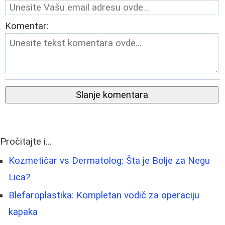
Komentar:
Slanje komentara
Pročitajte i...
Kozmetičar vs Dermatolog: Šta je Bolje za Negu
Lica?
Blefaroplastika: Kompletan vodič za operaciju
kapaka