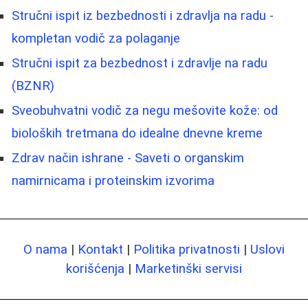
Stručni ispit iz bezbednosti i zdravlja na radu -
kompletan vodič za polaganje
Stručni ispit za bezbednost i zdravlje na radu
(BZNR)
Sveobuhvatni vodič za negu mešovite kože: od
bioloških tretmana do idealne dnevne kreme
Zdrav način ishrane - Saveti o organskim
namirnicama i proteinskim izvorima
O nama
|
Kontakt
|
Politika privatnosti
|
Uslovi
korišćenja
|
Marketinški servisi