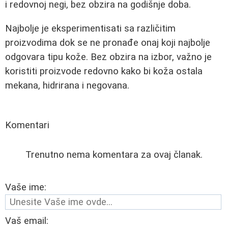
i redovnoj negi, bez obzira na godišnje doba.
Najbolje je eksperimentisati sa različitim
proizvodima dok se ne pronađe onaj koji najbolje
odgovara tipu kože. Bez obzira na izbor, važno je
koristiti proizvode redovno kako bi koža ostala
mekana, hidrirana i negovana.
Komentari
Trenutno nema komentara za ovaj članak.
Vaše ime:
Vaš email: