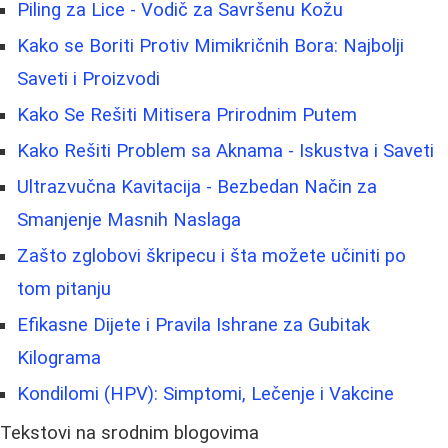
Piling za Lice - Vodič za Savršenu Kožu
Kako se Boriti Protiv Mimikričnih Bora: Najbolji
Saveti i Proizvodi
Kako Se Rešiti Mitisera Prirodnim Putem
Kako Rešiti Problem sa Aknama - Iskustva i Saveti
Ultrazvučna Kavitacija - Bezbedan Način za
Smanjenje Masnih Naslaga
Zašto zglobovi škripecu i šta možete učiniti po
tom pitanju
Efikasne Dijete i Pravila Ishrane za Gubitak
Kilograma
Kondilomi (HPV): Simptomi, Lečenje i Vakcine
Tekstovi na srodnim blogovima