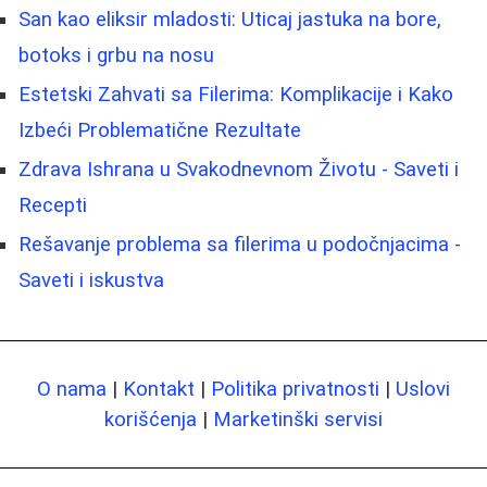
San kao eliksir mladosti: Uticaj jastuka na bore,
botoks i grbu na nosu
Estetski Zahvati sa Filerima: Komplikacije i Kako
Izbeći Problematične Rezultate
Zdrava Ishrana u Svakodnevnom Životu - Saveti i
Recepti
Rešavanje problema sa filerima u podočnjacima -
Saveti i iskustva
O nama
|
Kontakt
|
Politika privatnosti
|
Uslovi
korišćenja
|
Marketinški servisi