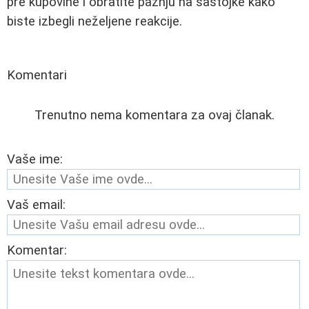
pre kupovine i obratite pažnju na sastojke kako
biste izbegli neželjene reakcije.
Komentari
Trenutno nema komentara za ovaj članak.
Vaše ime:
Vaš email:
Komentar: