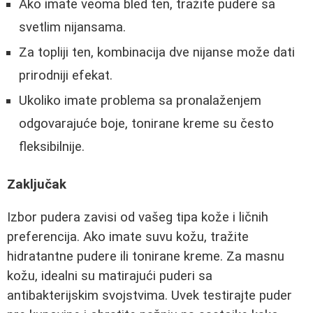
Ako imate veoma bled ten, tražite pudere sa
svetlim nijansama.
Za topliji ten, kombinacija dve nijanse može dati
prirodniji efekat.
Ukoliko imate problema sa pronalaženjem
odgovarajuće boje, tonirane kreme su često
fleksibilnije.
Zaključak
Izbor pudera zavisi od vašeg tipa kože i ličnih
preferencija. Ako imate suvu kožu, tražite
hidratantne pudere ili tonirane kreme. Za masnu
kožu, idealni su matirajući puderi sa
antibakterijskim svojstvima. Uvek testirajte puder