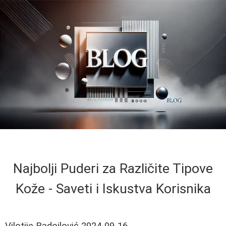
Najbolji Puderi za Različite Tipove
Kože - Saveti i Iskustva Korisnika
Vilotije Radojlović
2024-09-16