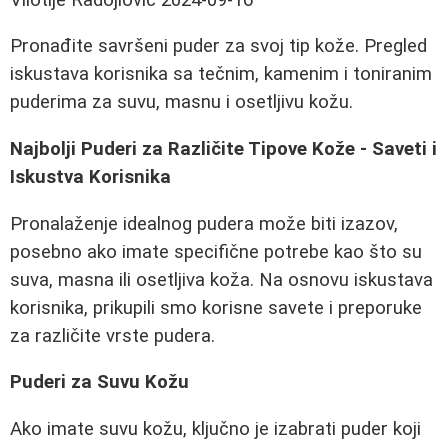
Pronađite savršeni puder za svoj tip kože. Pregled
iskustava korisnika sa tečnim, kamenim i toniranim
puderima za suvu, masnu i osetljivu kožu.
Najbolji Puderi za Različite Tipove Kože - Saveti i
Iskustva Korisnika
Pronalaženje idealnog pudera može biti izazov,
posebno ako imate specifične potrebe kao što su
suva, masna ili osetljiva koža. Na osnovu iskustava
korisnika, prikupili smo korisne savete i preporuke
za različite vrste pudera.
Puderi za Suvu Kožu
Ako imate suvu kožu, ključno je izabrati puder koji