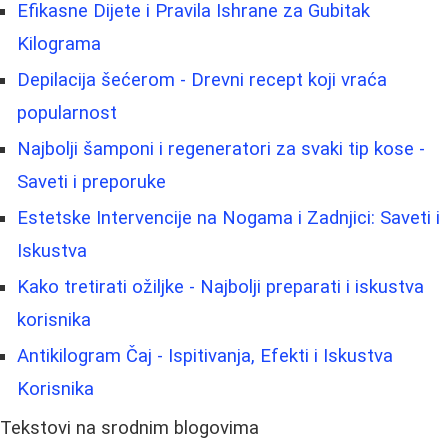
Efikasne Dijete i Pravila Ishrane za Gubitak
Kilograma
Depilacija šećerom - Drevni recept koji vraća
popularnost
Najbolji šamponi i regeneratori za svaki tip kose -
Saveti i preporuke
Estetske Intervencije na Nogama i Zadnjici: Saveti i
Iskustva
Kako tretirati ožiljke - Najbolji preparati i iskustva
korisnika
Antikilogram Čaj - Ispitivanja, Efekti i Iskustva
Korisnika
Tekstovi na srodnim blogovima