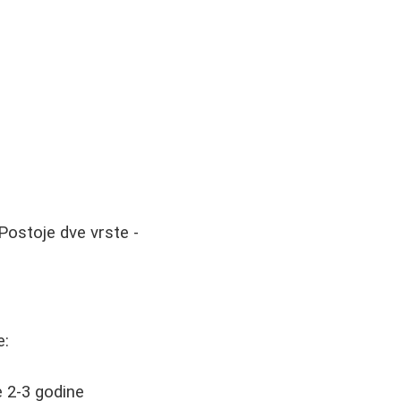
 Postoje dve vrste -
e:
 2-3 godine