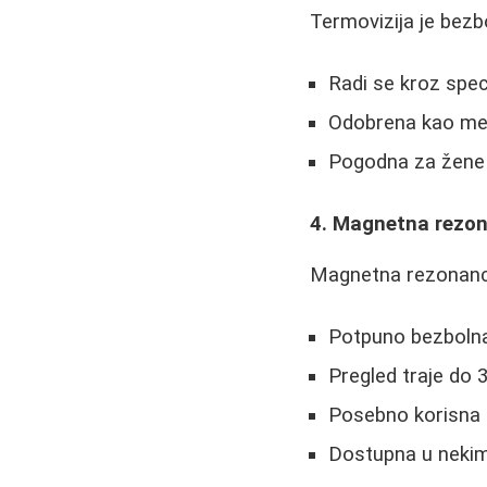
Termovizija je bezb
Radi se kroz spe
Odobrena kao met
Pogodna za žene 
4. Magnetna rezon
Magnetna rezonanca
Potpuno bezbolna 
Pregled traje do 
Posebno korisna 
Dostupna u nekim