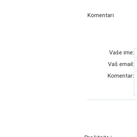
Komentari
Vaše ime:
Vaš email:
Komentar: