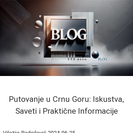
Putovanje u Crnu Goru: Iskustva,
Saveti i Praktične Informacije
Vilotije Radojlović
2024-06-25