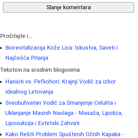
Slanje komentara
Pročitajte i...
Biorevitalizacija Kože Lica: Iskustva, Saveti i
Najčešća Pitanja
Tekstovi na srodnim blogovima
Hanioti vs. Pefkohori: Krajnji Vodič za Izbor
Idealnog Letovanja
Sveobuhvatan Vodič za Smanjenje Celulita i
Uklanjanje Masnih Naslaga - Masaža, Lipoliza,
Liposukcija i Estetski Zahvati
Kako Rešiti Problem Spuštenih Očnih Kapaka -