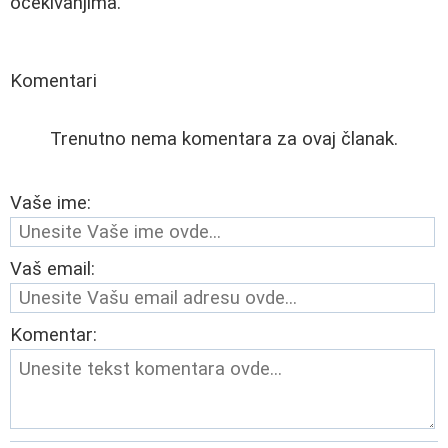
očekivanjima.
Komentari
Trenutno nema komentara za ovaj članak.
Vaše ime:
Vaš email:
Komentar: