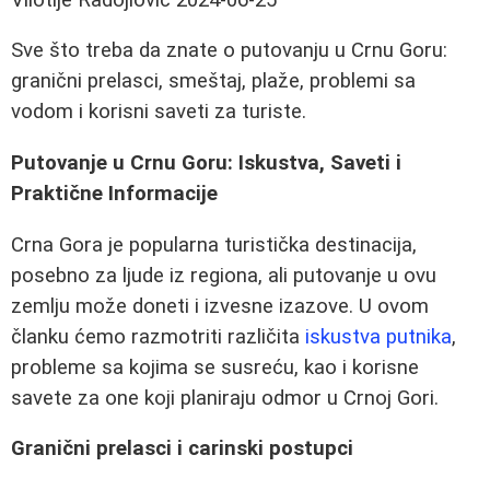
Sve što treba da znate o putovanju u Crnu Goru:
granični prelasci, smeštaj, plaže, problemi sa
vodom i korisni saveti za turiste.
Putovanje u Crnu Goru: Iskustva, Saveti i
Praktične Informacije
Crna Gora je popularna turistička destinacija,
posebno za ljude iz regiona, ali putovanje u ovu
zemlju može doneti i izvesne izazove. U ovom
članku ćemo razmotriti različita
iskustva putnika
,
probleme sa kojima se susreću, kao i korisne
savete za one koji planiraju odmor u Crnoj Gori.
Granični prelasci i carinski postupci