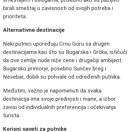
birali smeštaj u zavisnosti od svojih potreba i
prioriteta.
Alternativne destinacije
Neki putnici upoređuju Crnu Goru sa drugim
destinacijama kao što su Bugarska i Grčka, ističući
da ove zemlje nude niže cene i drugačiji ambijent.
Bugarsko primorje, posebno Sunčev breg i
Nesebar, dobili su pohvale od određenih putnika.
Međutim, važno je napomenuti da svaka
destinacija ima svoje prednosti i mane, a izbor
zavisi od individualnih preferencija i očekivanja
turista.
Korisni saveti za putnike