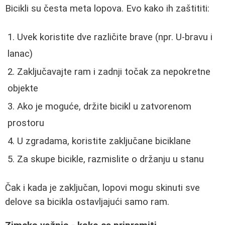
Bicikli su česta meta lopova. Evo kako ih zaštititi:
Uvek koristite dve različite brave (npr. U-bravu i
lanac)
Zaključavajte ram i zadnji točak za nepokretne
objekte
Ako je moguće, držite bicikl u zatvorenom
prostoru
U zgradama, koristite zaključane biciklane
Za skupe bicikle, razmislite o držanju u stanu
Čak i kada je zaključan, lopovi mogu skinuti sve
delove sa bicikla ostavljajući samo ram.