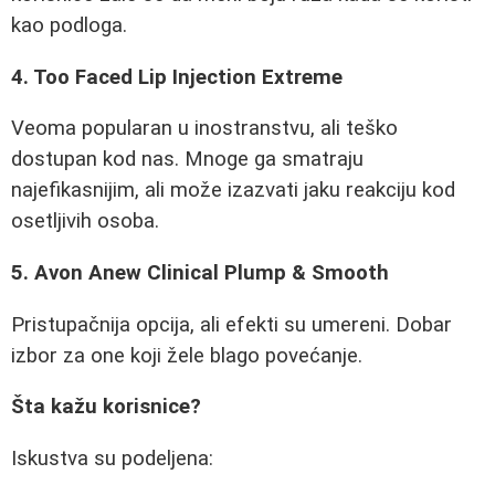
kao podloga.
4. Too Faced Lip Injection Extreme
Veoma popularan u inostranstvu, ali teško
dostupan kod nas. Mnoge ga smatraju
najefikasnijim, ali može izazvati jaku reakciju kod
osetljivih osoba.
5. Avon Anew Clinical Plump & Smooth
Pristupačnija opcija, ali efekti su umereni. Dobar
izbor za one koji žele blago povećanje.
Šta kažu korisnice?
Iskustva su podeljena: