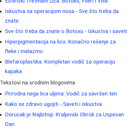
Estetski Tretmani Lica: Botoks, Fileri i Više
Iskustva sa operacijom nosa - Sve što treba da
znate
Sve što treba da znate o Botoxu - Iskustva i saveti
Hiperpigmentacija na licu: Konačno rešenje za
fleke i melazmu
Blefaroplastika: Kompletan vodič za operaciju
kapaka
Tekstovi na srodnim blogovima
Prirodna nega lica uljima: Vodič za savršen ten
Kako se zdravo ugojiti - Saveti i iskustva
Dorucak je Najbitniji: Kraljevski Obrok za Uspesan
Dan