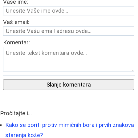
Vaše ime:
Vaš email:
Komentar:
Slanje komentara
Pročitajte i...
Kako se boriti protiv mimičnih bora i prvih znakova
starenja kože?