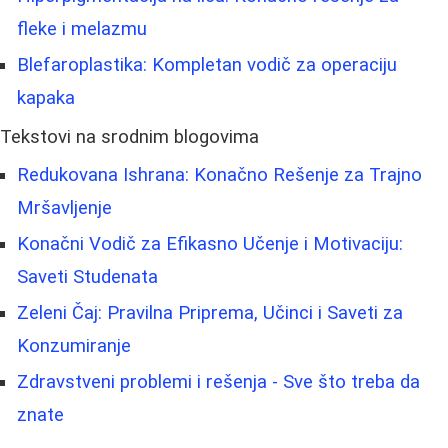
fleke i melazmu
Blefaroplastika: Kompletan vodič za operaciju
kapaka
Tekstovi na srodnim blogovima
Redukovana Ishrana: Konačno Rešenje za Trajno
Mršavljenje
Konačni Vodič za Efikasno Učenje i Motivaciju:
Saveti Studenata
Zeleni Čaj: Pravilna Priprema, Učinci i Saveti za
Konzumiranje
Zdravstveni problemi i rešenja - Sve što treba da
znate