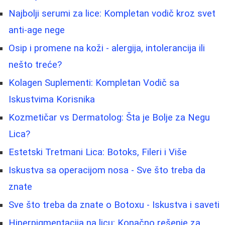
Najbolji serumi za lice: Kompletan vodič kroz svet
anti-age nege
Osip i promene na koži - alergija, intolerancija ili
nešto treće?
Kolagen Suplementi: Kompletan Vodič sa
Iskustvima Korisnika
Kozmetičar vs Dermatolog: Šta je Bolje za Negu
Lica?
Estetski Tretmani Lica: Botoks, Fileri i Više
Iskustva sa operacijom nosa - Sve što treba da
znate
Sve što treba da znate o Botoxu - Iskustva i saveti
Hiperpigmentacija na licu: Konačno rešenje za