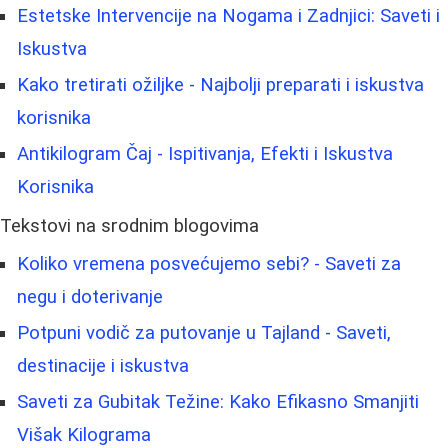
Estetske Intervencije na Nogama i Zadnjici: Saveti i
Iskustva
Kako tretirati ožiljke - Najbolji preparati i iskustva
korisnika
Antikilogram Čaj - Ispitivanja, Efekti i Iskustva
Korisnika
Tekstovi na srodnim blogovima
Koliko vremena posvećujemo sebi? - Saveti za
negu i doterivanje
Potpuni vodič za putovanje u Tajland - Saveti,
destinacije i iskustva
Saveti za Gubitak Težine: Kako Efikasno Smanjiti
Višak Kilograma