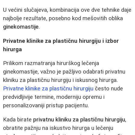
U većini slučajeva, kombinacija ove dve tehnike daje
najbolje rezultate, posebno kod mešovitih oblika
ginekomastije
.
Privatne klinike za plastičnu hirurgiju i izbor
hirurga
Prilikom razmatranja hirurškog lečenja
ginekomastije, važno je pažljivo odabrati privatnu
kliniku za plastičnu hirurgiju i iskusnog hirurga.
Privatne klinike za plastičnu hirurgiju
često nude
predvidljivije termine, moderniju opremu i
personalizovaniji pristup pacijentu.
Kada birate
privatnu kliniku za plastičnu hirurgiju
,
obratite pažnju na iskustvo hirurga u lečenju