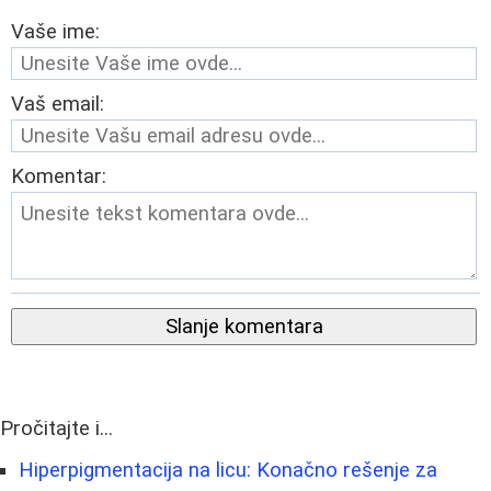
Vaše ime:
Vaš email:
Komentar:
Slanje komentara
Pročitajte i...
Hiperpigmentacija na licu: Konačno rešenje za