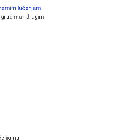
ernim lučenjem
, grudima i drugim
ćelijama