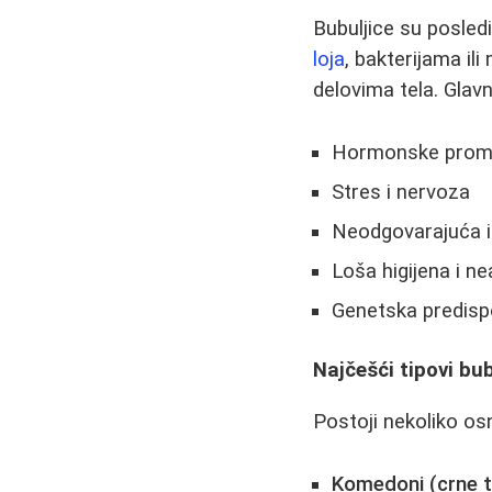
Bubuljice su posled
loja
, bakterijama il
delovima tela. Glavn
Hormonske prome
Stres i nervoza
Neodgovarajuća 
Loša higijena i n
Genetska predispo
Najčešći tipovi bub
Postoji nekoliko os
Komedoni (crne t