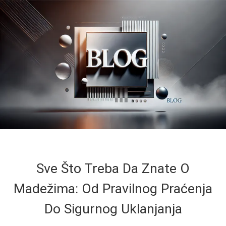
Sve Što Treba Da Znate O
Madežima: Od Pravilnog Praćenja
Do Sigurnog Uklanjanja