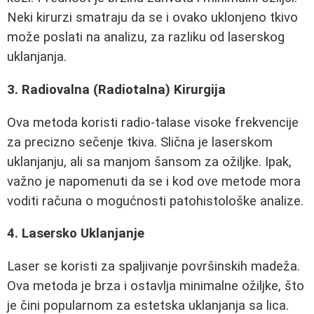
Neki kirurzi smatraju da se i ovako uklonjeno tkivo
može poslati na analizu, za razliku od laserskog
uklanjanja.
3. Radiovalna (Radiotalna) Kirurgija
Ova metoda koristi radio-talase visoke frekvencije
za precizno sečenje tkiva. Slična je laserskom
uklanjanju, ali sa manjom šansom za ožiljke. Ipak,
važno je napomenuti da se i kod ove metode mora
voditi računa o mogućnosti patohistološke analize.
4. Lasersko Uklanjanje
Laser se koristi za spaljivanje površinskih madeža.
Ova metoda je brza i ostavlja minimalne ožiljke, što
je čini popularnom za estetska uklanjanja sa lica.