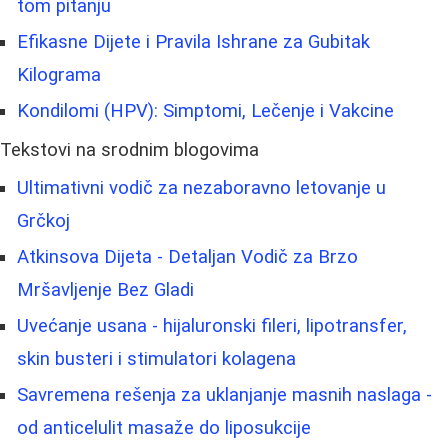
tom pitanju
Efikasne Dijete i Pravila Ishrane za Gubitak
Kilograma
Kondilomi (HPV): Simptomi, Lečenje i Vakcine
Tekstovi na srodnim blogovima
Ultimativni vodič za nezaboravno letovanje u
Grčkoj
Atkinsova Dijeta - Detaljan Vodič za Brzo
Mršavljenje Bez Gladi
Uvećanje usana - hijaluronski fileri, lipotransfer,
skin busteri i stimulatori kolagena
Savremena rešenja za uklanjanje masnih naslaga -
od anticelulit masaže do liposukcije