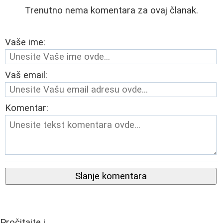
Trenutno nema komentara za ovaj članak.
Vaše ime:
Vaš email:
Komentar:
Slanje komentara
Pročitajte i...