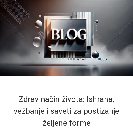
Zdrav način života: Ishrana,
vežbanje i saveti za postizanje
željene forme