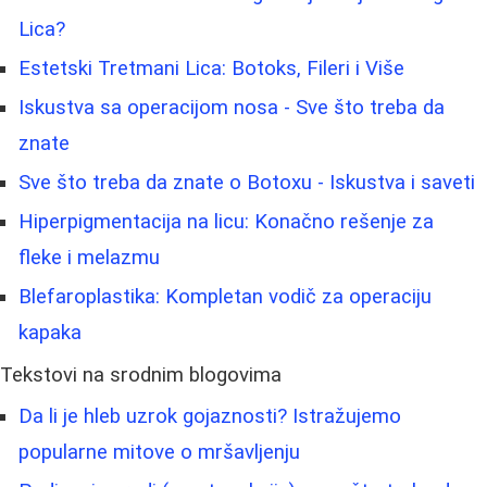
Lica?
Estetski Tretmani Lica: Botoks, Fileri i Više
Iskustva sa operacijom nosa - Sve što treba da
znate
Sve što treba da znate o Botoxu - Iskustva i saveti
Hiperpigmentacija na licu: Konačno rešenje za
fleke i melazmu
Blefaroplastika: Kompletan vodič za operaciju
kapaka
Tekstovi na srodnim blogovima
Da li je hleb uzrok gojaznosti? Istražujemo
popularne mitove o mršavljenju