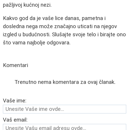
pažljivoj kućnoj nezi.
Kakvo god da je vaše lice danas, pametna i
dosledna nega može značajno uticati na njegov
izgled u budućnosti. Slušajte svoje telo i birajte ono
što vama najbolje odgovara.
Komentari
Trenutno nema komentara za ovaj članak.
Vaše ime:
Vaš email: