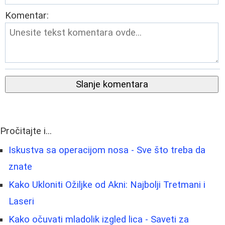
Komentar:
Slanje komentara
Pročitajte i...
Iskustva sa operacijom nosa - Sve što treba da
znate
Kako Ukloniti Ožiljke od Akni: Najbolji Tretmani i
Laseri
Kako očuvati mladolik izgled lica - Saveti za