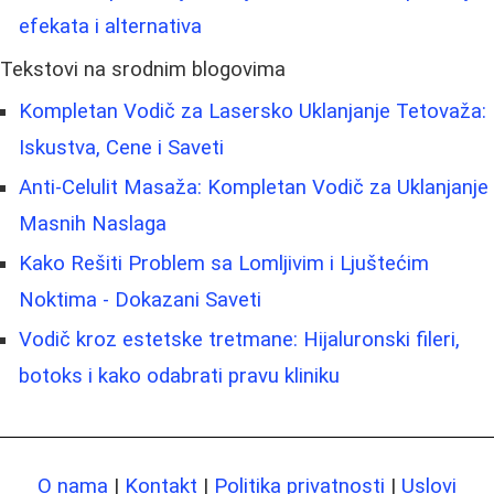
efekata i alternativa
Tekstovi na srodnim blogovima
Kompletan Vodič za Lasersko Uklanjanje Tetovaža:
Iskustva, Cene i Saveti
Anti-Celulit Masaža: Kompletan Vodič za Uklanjanje
Masnih Naslaga
Kako Rešiti Problem sa Lomljivim i Ljuštećim
Noktima - Dokazani Saveti
Vodič kroz estetske tretmane: Hijaluronski fileri,
botoks i kako odabrati pravu kliniku
O nama
|
Kontakt
|
Politika privatnosti
|
Uslovi