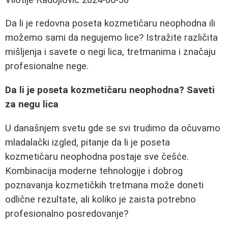
Da li je redovna poseta kozmetičaru neophodna ili
možemo sami da negujemo lice? Istražite različita
mišljenja i savete o negi lica, tretmanima i značaju
profesionalne nege.
Da li je poseta kozmetičaru neophodna? Saveti
za negu lica
U današnjem svetu gde se svi trudimo da očuvamo
mladalački izgled, pitanje da li je poseta
kozmetičaru neophodna postaje sve češće.
Kombinacija moderne tehnologije i dobrog
poznavanja kozmetičkih tretmana može doneti
odlične rezultate, ali koliko je zaista potrebno
profesionalno posredovanje?