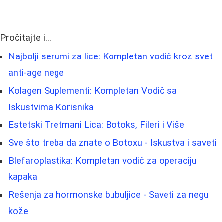
Pročitajte i...
Najbolji serumi za lice: Kompletan vodič kroz svet
anti-age nege
Kolagen Suplementi: Kompletan Vodič sa
Iskustvima Korisnika
Estetski Tretmani Lica: Botoks, Fileri i Više
Sve što treba da znate o Botoxu - Iskustva i saveti
Blefaroplastika: Kompletan vodič za operaciju
kapaka
Rešenja za hormonske bubuljice - Saveti za negu
kože