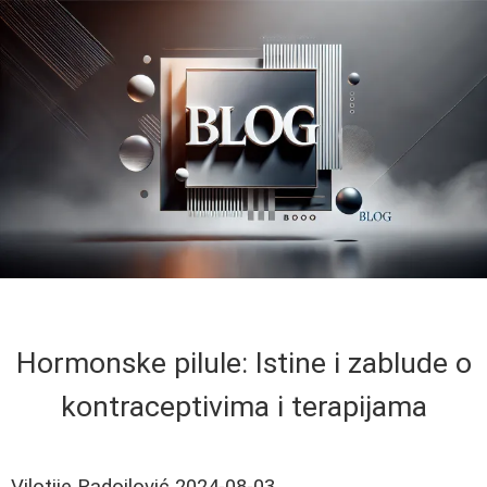
Hormonske pilule: Istine i zablude o
kontraceptivima i terapijama
Vilotije Radojlović
2024-08-03