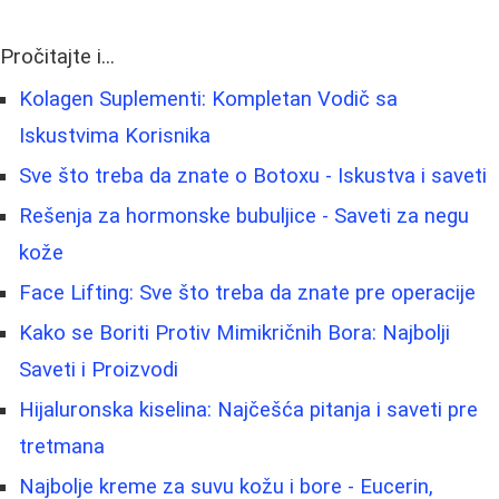
Pročitajte i...
Kolagen Suplementi: Kompletan Vodič sa
Iskustvima Korisnika
Sve što treba da znate o Botoxu - Iskustva i saveti
Rešenja za hormonske bubuljice - Saveti za negu
kože
Face Lifting: Sve što treba da znate pre operacije
Kako se Boriti Protiv Mimikričnih Bora: Najbolji
Saveti i Proizvodi
Hijaluronska kiselina: Najčešća pitanja i saveti pre
tretmana
Najbolje kreme za suvu kožu i bore - Eucerin,