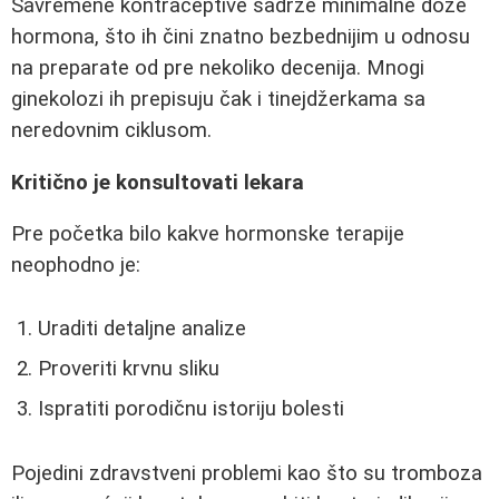
Savremene kontraceptive sadrže minimalne doze
hormona, što ih čini znatno bezbednijim u odnosu
na preparate od pre nekoliko decenija. Mnogi
ginekolozi ih prepisuju čak i tinejdžerkama sa
neredovnim ciklusom.
Kritično je konsultovati lekara
Pre početka bilo kakve hormonske terapije
neophodno je:
Uraditi detaljne analize
Proveriti krvnu sliku
Ispratiti porodičnu istoriju bolesti
Pojedini zdravstveni problemi kao što su tromboza