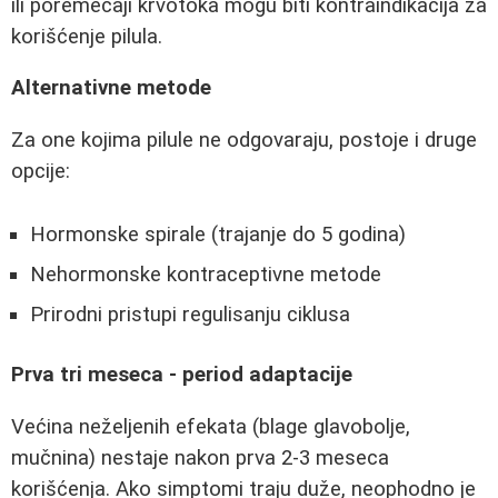
ili poremećaji krvotoka mogu biti kontraindikacija za
korišćenje pilula.
Alternativne metode
Za one kojima pilule ne odgovaraju, postoje i druge
opcije:
Hormonske spirale (trajanje do 5 godina)
Nehormonske kontraceptivne metode
Prirodni pristupi regulisanju ciklusa
Prva tri meseca - period adaptacije
Većina neželjenih efekata (blage glavobolje,
mučnina) nestaje nakon prva 2-3 meseca
korišćenja. Ako simptomi traju duže, neophodno je