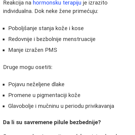
Reakcija na
hormonsku terapiju
je izrazito
individualna. Dok neke žene primećuju:
Poboljšanje stanja kože i kose
Redovnije i bezbolnije menstruacije
Manje izražen PMS
Druge mogu osetiti:
Pojavu neželjene dlake
Promene u pigmentaciji kože
Glavobolje i mučninu u periodu privikavanja
Da li su savremene pilule bezbednije?