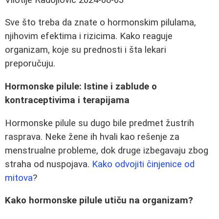
Sve što treba da znate o hormonskim pilulama,
njihovim efektima i rizicima. Kako reaguje
organizam, koje su prednosti i šta lekari
preporučuju.
Hormonske pilule: Istine i zablude o
kontraceptivima i terapijama
Hormonske pilule su dugo bile predmet žustrih
rasprava. Neke žene ih hvali kao rešenje za
menstrualne probleme, dok druge izbegavaju zbog
straha od nuspojava.
Kako odvojiti činjenice od
mitova
?
Kako hormonske pilule utiču na organizam?