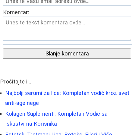
Komentar:
Slanje komentara
Pročitajte i...
Najbolji serumi za lice: Kompletan vodič kroz svet
anti-age nege
Kolagen Suplementi: Kompletan Vodič sa
Iskustvima Korisnika
Estetski Tretmani Lica: Botoks, Fileri i Više