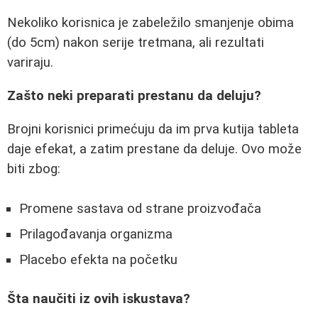
Nekoliko korisnica je zabeležilo smanjenje obima
(do 5cm) nakon serije tretmana, ali rezultati
variraju.
Zašto neki preparati prestanu da deluju?
Brojni korisnici primećuju da im prva kutija tableta
daje efekat, a zatim prestane da deluje. Ovo može
biti zbog:
Promene sastava od strane proizvođača
Prilagođavanja organizma
Placebo efekta na početku
Šta naučiti iz ovih iskustava?