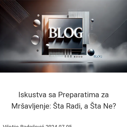
Iskustva sa Preparatima za
Mršavljenje: Šta Radi, a Šta Ne?
Vilotije Radojlović
2024-07-05