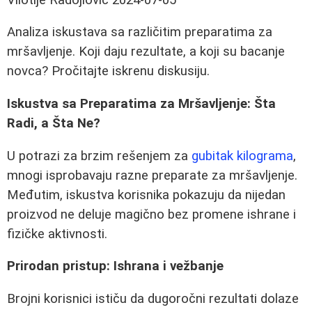
Analiza iskustava sa različitim preparatima za
mršavljenje. Koji daju rezultate, a koji su bacanje
novca? Pročitajte iskrenu diskusiju.
Iskustva sa Preparatima za Mršavljenje: Šta
Radi, a Šta Ne?
U potrazi za brzim rešenjem za
gubitak kilograma
,
mnogi isprobavaju razne preparate za mršavljenje.
Međutim, iskustva korisnika pokazuju da nijedan
proizvod ne deluje magično bez promene ishrane i
fizičke aktivnosti.
Prirodan pristup: Ishrana i vežbanje
Brojni korisnici ističu da dugoročni rezultati dolaze