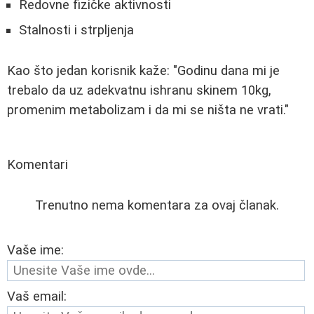
Redovne fizičke aktivnosti
Stalnosti i strpljenja
Kao što jedan korisnik kaže: "Godinu dana mi je
trebalo da uz adekvatnu ishranu skinem 10kg,
promenim metabolizam i da mi se ništa ne vrati."
Komentari
Trenutno nema komentara za ovaj članak.
Vaše ime:
Vaš email: