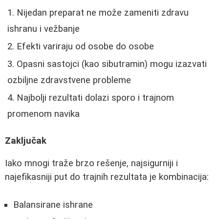
Nijedan preparat ne može zameniti zdravu
ishranu i vežbanje
Efekti variraju od osobe do osobe
Opasni sastojci (kao sibutramin) mogu izazvati
ozbiljne zdravstvene probleme
Najbolji rezultati dolazi sporo i trajnom
promenom navika
Zaključak
Iako mnogi traže brzo rešenje, najsigurniji i
najefikasniji put do trajnih rezultata je kombinacija:
Balansirane ishrane