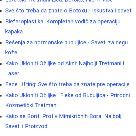
Sve što treba da znate o Botoxu - Iskustva i saveti
Blefaroplastika: Kompletan vodič za operaciju
kapaka
Rešenja za hormonske bubuljice - Saveti za negu
kože
Kako Ukloniti Ožiljke od Akni: Najbolji Tretmani i
Laseri
Face Lifting: Sve što treba da znate pre operacije
Kako Ukloniti Ožiljke i Fleke od Bubuljica - Prirodni i
Kozmetički Tretmani
Kako se Boriti Protiv Mimikričnih Bora: Najbolji
Saveti i Proizvodi