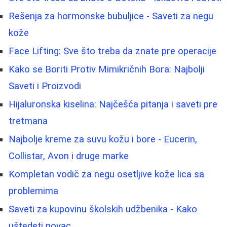
Rešenja za hormonske bubuljice - Saveti za negu
kože
Face Lifting: Sve što treba da znate pre operacije
Kako se Boriti Protiv Mimikričnih Bora: Najbolji
Saveti i Proizvodi
Hijaluronska kiselina: Najčešća pitanja i saveti pre
tretmana
Najbolje kreme za suvu kožu i bore - Eucerin,
Collistar, Avon i druge marke
Kompletan vodič za negu osetljive kože lica sa
problemima
Saveti za kupovinu školskih udžbenika - Kako
uštedeti novac