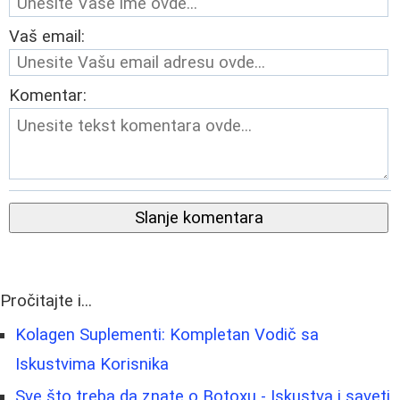
Vaš email:
Komentar:
Slanje komentara
Pročitajte i...
Kolagen Suplementi: Kompletan Vodič sa
Iskustvima Korisnika
Sve što treba da znate o Botoxu - Iskustva i saveti