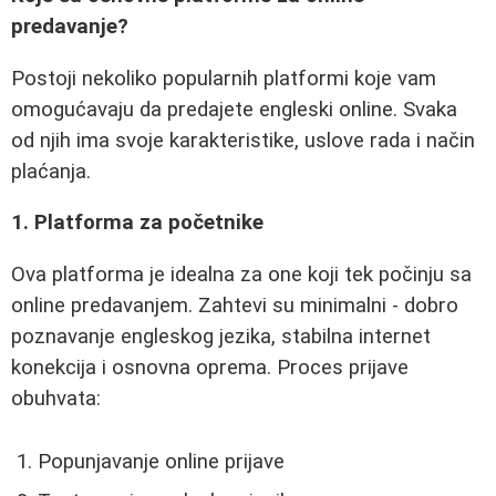
predavanje?
Postoji nekoliko popularnih platformi koje vam
omogućavaju da predajete engleski online. Svaka
od njih ima svoje karakteristike, uslove rada i način
plaćanja.
1. Platforma za početnike
Ova platforma je idealna za one koji tek počinju sa
online predavanjem. Zahtevi su minimalni - dobro
poznavanje engleskog jezika, stabilna internet
konekcija i osnovna oprema. Proces prijave
obuhvata:
Popunjavanje online prijave