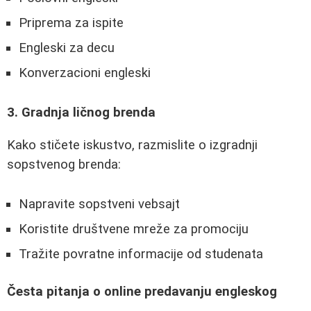
Priprema za ispite
Engleski za decu
Konverzacioni engleski
3. Gradnja ličnog brenda
Kako stičete iskustvo, razmislite o izgradnji
sopstvenog brenda:
Napravite sopstveni vebsajt
Koristite društvene mreže za promociju
Tražite povratne informacije od studenata
Česta pitanja o online predavanju engleskog