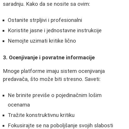
saradnju. Kako da se nosite sa ovim:
Ostanite strpljivi i profesionalni
Koristite jasne i jednostavne instrukcije
Nemojte uzimati kritike lično
3. Ocenjivanje i povratne informacije
Mnoge platforme imaju sistem ocenjivanja
predavača, što može biti stresno. Saveti:
Ne brinite previše o pojedinačnim lošim
ocenama
Tražite konstruktivnu kritiku
Fokusirajte se na poboljšanje svojih slabosti