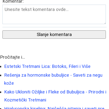
Komentar:
Slanje komentara
Pročitajte i...
Estetski Tretmani Lica: Botoks, Fileri i Više
Rešenja za hormonske bubuljice - Saveti za negu
kože
Kako Ukloniti Ožiljke i Fleke od Bubuljica - Prirodni i
Kozmetički Tretmani
Hijaluronska kiselina: Najčešća pitanja i saveti pre