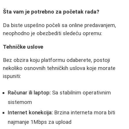
Šta vam je potrebno za početak rada?
Da biste uspešno počeli sa online predavanjem,
neophodno je obezbediti sledeću opremu:
Tehničke uslove
Bez obzira koju platformu odaberete, postoji
nekoliko osnovnih tehničkih uslova koje morate
ispuniti:
Računar ili laptop:
Sa stabilnim operativnim
sistemom
Internet konekcija:
Brzina interneta mora biti
najmanje 1Mbps za upload