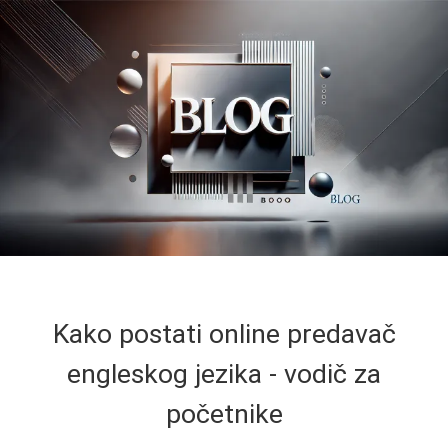
Kako postati online predavač
engleskog jezika - vodič za
početnike