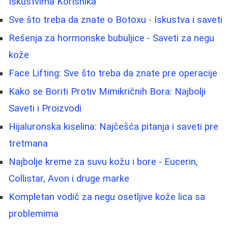
Iskustvima Korisnika
Sve što treba da znate o Botoxu - Iskustva i saveti
Rešenja za hormonske bubuljice - Saveti za negu
kože
Face Lifting: Sve što treba da znate pre operacije
Kako se Boriti Protiv Mimikričnih Bora: Najbolji
Saveti i Proizvodi
Hijaluronska kiselina: Najčešća pitanja i saveti pre
tretmana
Najbolje kreme za suvu kožu i bore - Eucerin,
Collistar, Avon i druge marke
Kompletan vodič za negu osetljive kože lica sa
problemima