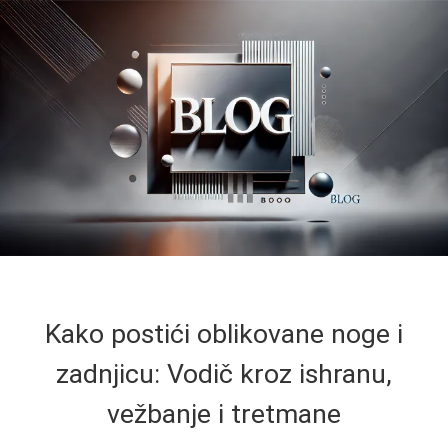
Kako postići oblikovane noge i
zadnjicu: Vodič kroz ishranu,
vežbanje i tretmane