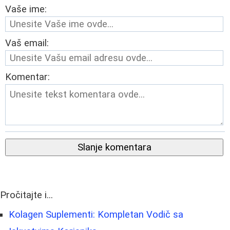
Vaše ime:
Vaš email:
Komentar:
Slanje komentara
Pročitajte i...
Kolagen Suplementi: Kompletan Vodič sa