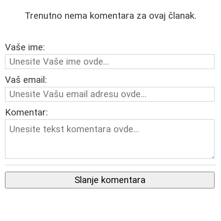
Trenutno nema komentara za ovaj članak.
Vaše ime:
Vaš email:
Komentar:
Slanje komentara