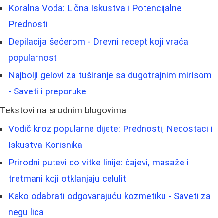
Koralna Voda: Lična Iskustva i Potencijalne
Prednosti
Depilacija šećerom - Drevni recept koji vraća
popularnost
Najbolji gelovi za tuširanje sa dugotrajnim mirisom
- Saveti i preporuke
Tekstovi na srodnim blogovima
Vodič kroz popularne dijete: Prednosti, Nedostaci i
Iskustva Korisnika
Prirodni putevi do vitke linije: čajevi, masaže i
tretmani koji otklanjaju celulit
Kako odabrati odgovarajuću kozmetiku - Saveti za
negu lica