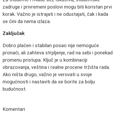
zadruge i privremeni poslovi mogu biti koristan prvi
korak. Važno je istrajati i ne odustajati, čak i kada
se čini da nema izlaza.
Zaključak
Dobro plaćen i stabilan posao nije nemoguće
pronaći, ali zahteva strpljenje, rad na sebi i ponekad
promenu pristupa. Ključ je u kombinaciji
obrazovanja, veština i realne procene tržišta rada.
Ako ništa drugo, važno je verovati u svoje
mogućnosti i nastaviti da se borite za bolju
budućnost.
Komentari