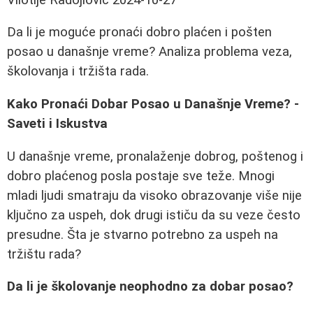
Da li je moguće pronaći dobro plaćen i pošten
posao u današnje vreme? Analiza problema veza,
školovanja i tržišta rada.
Kako Pronaći Dobar Posao u Današnje Vreme? -
Saveti i Iskustva
U današnje vreme, pronalaženje dobrog, poštenog i
dobro plaćenog posla postaje sve teže. Mnogi
mladi ljudi smatraju da visoko obrazovanje više nije
ključno za uspeh, dok drugi ističu da su veze često
presudne. Šta je stvarno potrebno za uspeh na
tržištu rada?
Da li je školovanje neophodno za dobar posao?