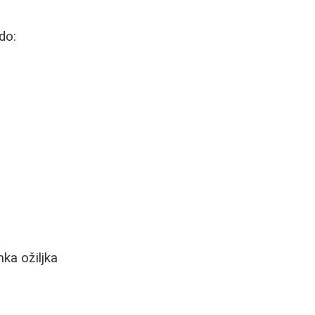
do:
ka ožiljka