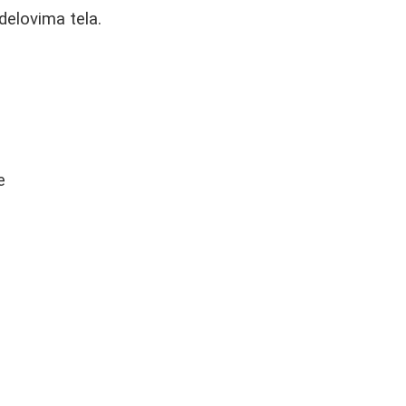
 delovima tela.
e