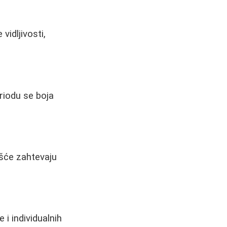
vidljivosti,
riodu se boja
češće zahtevaju
 i individualnih