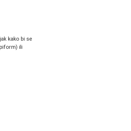
jak kako bi se
iform) ili