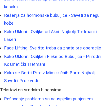
kapaka
Rešenja za hormonske bubuljice - Saveti za negu
kože
Kako Ukloniti Ožiljke od Akni: Najbolji Tretmani i
Laseri
Face Lifting: Sve što treba da znate pre operacije
Kako Ukloniti Ožiljke i Fleke od Bubuljica - Prirodni i
Kozmetički Tretmani
Kako se Boriti Protiv Mimikričnih Bora: Najbolji
Saveti i Proizvodi
Tekstovi na srodnim blogovima
Rešavanje problema sa neuspjelim punjenjem