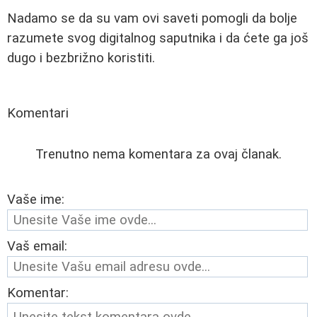
Nadamo se da su vam ovi saveti pomogli da bolje
razumete svog digitalnog saputnika i da ćete ga još
dugo i bezbrižno koristiti.
Komentari
Trenutno nema komentara za ovaj članak.
Vaše ime:
Vaš email:
Komentar: