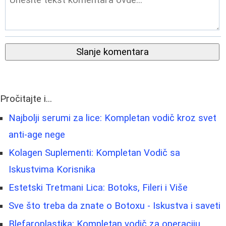
Slanje komentara
Pročitajte i...
Najbolji serumi za lice: Kompletan vodič kroz svet
anti-age nege
Kolagen Suplementi: Kompletan Vodič sa
Iskustvima Korisnika
Estetski Tretmani Lica: Botoks, Fileri i Više
Sve što treba da znate o Botoxu - Iskustva i saveti
Blefaroplastika: Kompletan vodič za operaciju