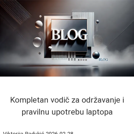
Kompletan vodič za održavanje i
pravilnu upotrebu laptopa
Viktorija Radukić
2026-02-28