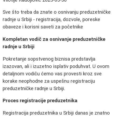
Sve što treba da znate o osnivanju preduzetničke
radnje u Srbiji - registracija, dozvole, poreske
obaveze i korisni saveti za početnike
Kompletan vodič za osnivanje preduzetničke
radnje u Srbiji
Pokretanje sopstvenog biznisa predstavlja
izazovan, ali i izuzetno isplativ poduhvat. U ovom
detaljnom vodiču ćemo vas provesti kroz sve
korake neophodne za uspešnu registraciju
preduzetničke radnje u Srbiji.
Proces registracije preduzetnika
Registracija preduzetnika u Srbiji danas je znatno