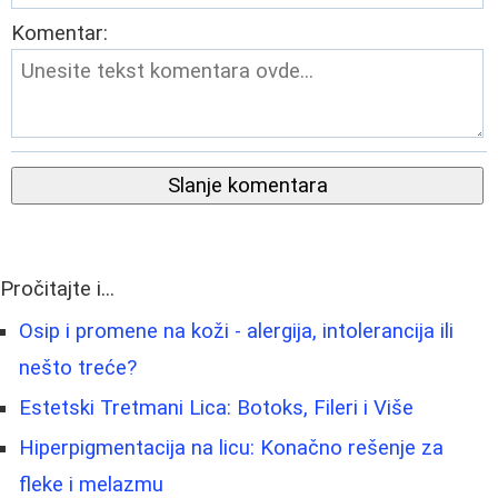
Komentar:
Slanje komentara
Pročitajte i...
Osip i promene na koži - alergija, intolerancija ili
nešto treće?
Estetski Tretmani Lica: Botoks, Fileri i Više
Hiperpigmentacija na licu: Konačno rešenje za
fleke i melazmu