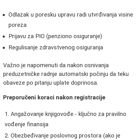
Odlazak u poresku upravu radi utvrđivanja visine
poreza
Prijavu za PIO (penziono osiguranje)
Regulisanje zdravstvenog osiguranja
Važno je napomenuti da nakon osnivanja
preduzetničke radnje automatski počinju da teku
obaveze po pitanju uplate doprinosa.
Preporučeni koraci nakon registracije
Angažovanje knjigovođe - ključno za pravilno
vođenje finansija
Obezbeđivanje poslovnog prostora (ako je