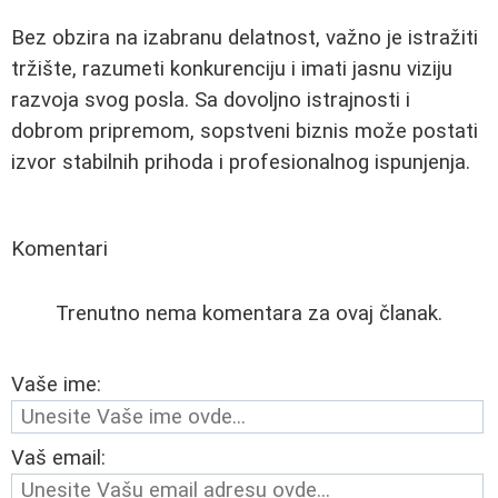
Bez obzira na izabranu delatnost, važno je istražiti
tržište, razumeti konkurenciju i imati jasnu viziju
razvoja svog posla. Sa dovoljno istrajnosti i
dobrom pripremom, sopstveni biznis može postati
izvor stabilnih prihoda i profesionalnog ispunjenja.
Komentari
Trenutno nema komentara za ovaj članak.
Vaše ime:
Vaš email: