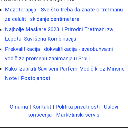
Mezoterapija - Sve što treba da znate o tretmanu
za celulit i skidanje centimetara
Najbolje Maskare 2023. i Prirodni Tretmani za
Lepotu: Savršena Kombinacija
Prekvalifikacija i dokvalifikacija - sveobuhvatni
vodič za promenu zanimanja u Srbiji
Kako Izabrati Savršeni Parfem: Vodič kroz Mirisne
Note i Postojanost
O nama
|
Kontakt
|
Politika privatnosti
|
Uslovi
korišćenja
|
Marketinški servisi