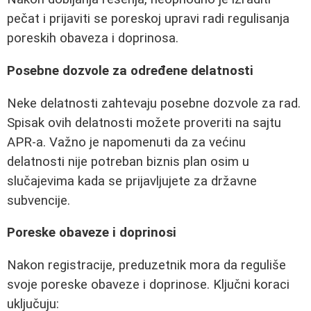
pečat i prijaviti se poreskoj upravi radi regulisanja
poreskih obaveza i doprinosa.
Posebne dozvole za određene delatnosti
Neke delatnosti zahtevaju posebne dozvole za rad.
Spisak ovih delatnosti možete proveriti na sajtu
APR-a. Važno je napomenuti da za većinu
delatnosti nije potreban biznis plan osim u
slučajevima kada se prijavljujete za državne
subvencije.
Poreske obaveze i doprinosi
Nakon registracije, preduzetnik mora da reguliše
svoje poreske obaveze i doprinose. Ključni koraci
uključuju: