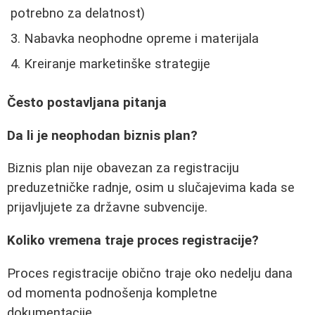
potrebno za delatnost)
Nabavka neophodne opreme i materijala
Kreiranje marketinške strategije
Često postavljana pitanja
Da li je neophodan biznis plan?
Biznis plan nije obavezan za registraciju
preduzetničke radnje, osim u slučajevima kada se
prijavljujete za državne subvencije.
Koliko vremena traje proces registracije?
Proces registracije obično traje oko nedelju dana
od momenta podnošenja kompletne
dokumentacije.