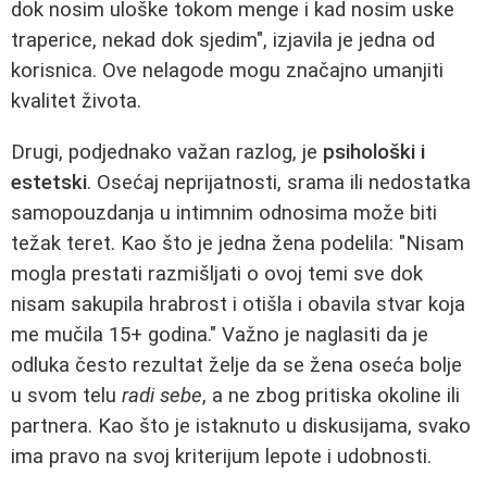
dok nosim uloške tokom menge i kad nosim uske
traperice, nekad dok sjedim", izjavila je jedna od
korisnica. Ove nelagode mogu značajno umanjiti
kvalitet života.
Drugi, podjednako važan razlog, je
psihološki i
estetski
. Osećaj neprijatnosti, srama ili nedostatka
samopouzdanja u intimnim odnosima može biti
težak teret. Kao što je jedna žena podelila: "Nisam
mogla prestati razmišljati o ovoj temi sve dok
nisam sakupila hrabrost i otišla i obavila stvar koja
me mučila 15+ godina." Važno je naglasiti da je
odluka često rezultat želje da se žena oseća bolje
u svom telu
radi sebe
, a ne zbog pritiska okoline ili
partnera. Kao što je istaknuto u diskusijama, svako
ima pravo na svoj kriterijum lepote i udobnosti.