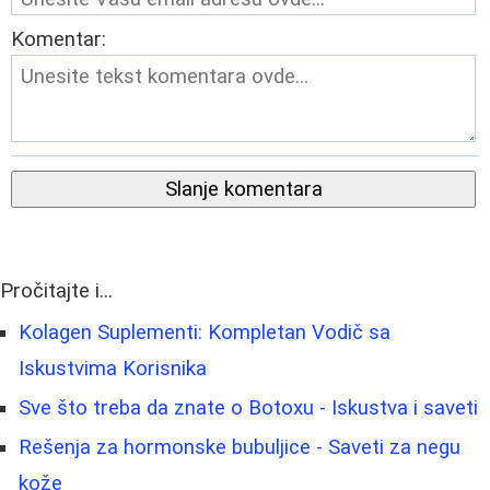
Komentar:
Slanje komentara
Pročitajte i...
Kolagen Suplementi: Kompletan Vodič sa
Iskustvima Korisnika
Sve što treba da znate o Botoxu - Iskustva i saveti
Rešenja za hormonske bubuljice - Saveti za negu
kože