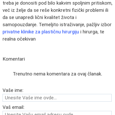
treba je donositi pod bilo kakvim spoljnim pritiskom,
već iz želje da se reše konkretni fizički problemi ili
da se unapredi lični kvalitet života i
samopouzdanje. Temeljito istraživanje, pažljiv izbor
privatne klinike za plastičnu hirurgiju
i hirurga, te
realna očekivan
Komentari
Trenutno nema komentara za ovaj članak.
Vaše ime:
Vaš email: