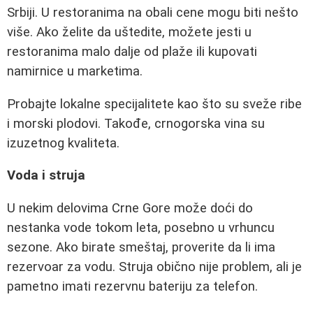
Srbiji. U restoranima na obali cene mogu biti nešto
više. Ako želite da uštedite, možete jesti u
restoranima malo dalje od plaže ili kupovati
namirnice u marketima.
Probajte lokalne specijalitete kao što su sveže ribe
i morski plodovi. Takođe, crnogorska vina su
izuzetnog kvaliteta.
Voda i struja
U nekim delovima Crne Gore može doći do
nestanka vode tokom leta, posebno u vrhuncu
sezone. Ako birate smeštaj, proverite da li ima
rezervoar za vodu. Struja obično nije problem, ali je
pametno imati rezervnu bateriju za telefon.