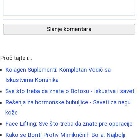
Slanje komentara
Pročitajte i...
Kolagen Suplementi: Kompletan Vodič sa
Iskustvima Korisnika
Sve što treba da znate o Botoxu - Iskustva i saveti
Rešenja za hormonske bubuljice - Saveti za negu
kože
Face Lifting: Sve što treba da znate pre operacije
Kako se Boriti Protiv Mimikričnih Bora: Najbolji