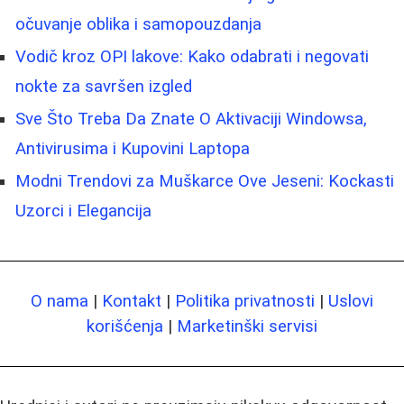
očuvanje oblika i samopouzdanja
Vodič kroz OPI lakove: Kako odabrati i negovati
nokte za savršen izgled
Sve Što Treba Da Znate O Aktivaciji Windowsa,
Antivirusima i Kupovini Laptopa
Modni Trendovi za Muškarce Ove Jeseni: Kockasti
Uzorci i Elegancija
O nama
|
Kontakt
|
Politika privatnosti
|
Uslovi
korišćenja
|
Marketinški servisi