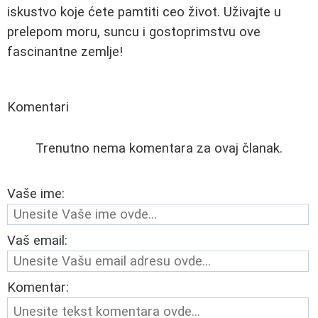
iskustvo koje ćete pamtiti ceo život. Uživajte u
prelepom moru, suncu i gostoprimstvu ove
fascinantne zemlje!
Komentari
Trenutno nema komentara za ovaj članak.
Vaše ime:
Vaš email:
Komentar: