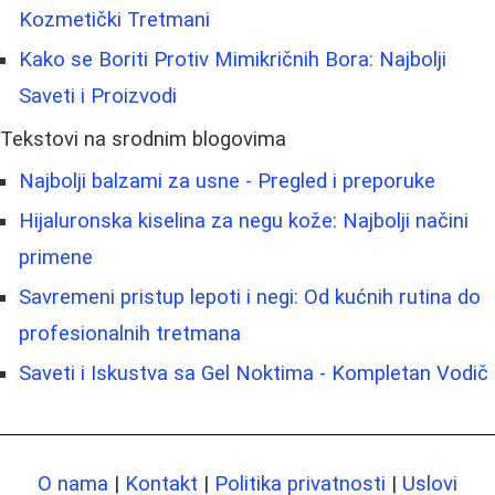
Kozmetički Tretmani
Kako se Boriti Protiv Mimikričnih Bora: Najbolji
Saveti i Proizvodi
Tekstovi na srodnim blogovima
Najbolji balzami za usne - Pregled i preporuke
Hijaluronska kiselina za negu kože: Najbolji načini
primene
Savremeni pristup lepoti i negi: Od kućnih rutina do
profesionalnih tretmana
Saveti i Iskustva sa Gel Noktima - Kompletan Vodič
O nama
|
Kontakt
|
Politika privatnosti
|
Uslovi