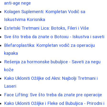
anti-age nege
Kolagen Suplementi: Kompletan Vodič sa
Iskustvima Korisnika
Estetski Tretmani Lica: Botoks, Fileri i Više
Sve što treba da znate o Botoxu - Iskustva i saveti
Blefaroplastika: Kompletan vodič za operaciju
kapaka
Rešenja za hormonske bubuljice - Saveti za negu
kože
Kako Ukloniti Ožiljke od Akni: Najbolji Tretmani i
Laseri
Face Lifting: Sve što treba da znate pre operacije
Kako Ukloniti Ožiljke i Fleke od Bubuljica - Prirodni i