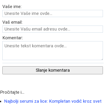
Vaše ime:
Vaš email:
Komentar:
Slanje komentara
Pročitajte i...
Najbolji serumi za lice: Kompletan vodič kroz svet