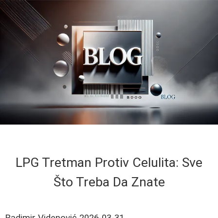
LPG Tretman Protiv Celulita: Sve
Što Treba Da Znate
Radimir Videnović
2026-03-31