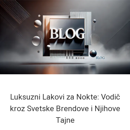
Luksuzni Lakovi za Nokte: Vodič
kroz Svetske Brendove i Njihove
Tajne