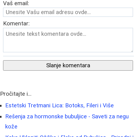
Vaš email:
Komentar:
Slanje komentara
Pročitajte i...
Estetski Tretmani Lica: Botoks, Fileri i Više
Rešenja za hormonske bubuljice - Saveti za negu
kože