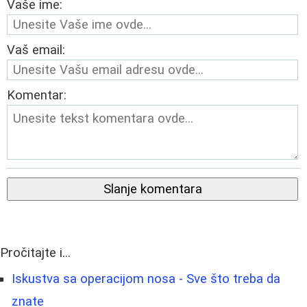
Vaše ime:
Vaš email:
Komentar:
Slanje komentara
Pročitajte i...
Iskustva sa operacijom nosa - Sve što treba da
znate