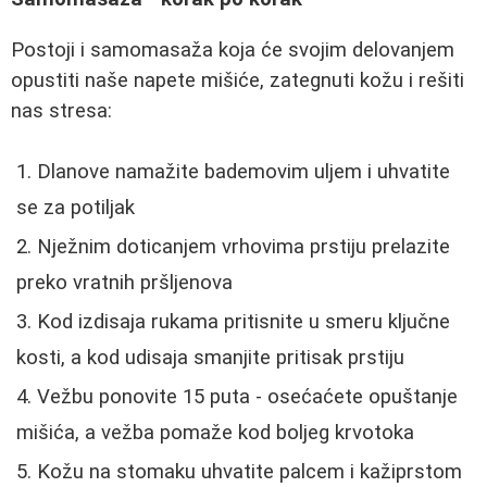
Postoji i samomasaža koja će svojim delovanjem
opustiti naše napete mišiće, zategnuti kožu i rešiti
nas stresa:
Dlanove namažite bademovim uljem i uhvatite
se za potiljak
Nježnim doticanjem vrhovima prstiju prelazite
preko vratnih pršljenova
Kod izdisaja rukama pritisnite u smeru ključne
kosti, a kod udisaja smanjite pritisak prstiju
Vežbu ponovite 15 puta - osećaćete opuštanje
mišića, a vežba pomaže kod boljeg krvotoka
Kožu na stomaku uhvatite palcem i kažiprstom