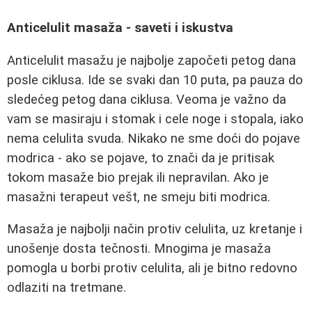
Anticelulit masaža - saveti i iskustva
Anticelulit masažu je najbolje započeti petog dana
posle ciklusa. Ide se svaki dan 10 puta, pa pauza do
sledećeg petog dana ciklusa. Veoma je važno da
vam se masiraju i stomak i cele noge i stopala, iako
nema celulita svuda. Nikako ne sme doći do pojave
modrica - ako se pojave, to znači da je pritisak
tokom masaže bio prejak ili nepravilan. Ako je
masažni terapeut vešt, ne smeju biti modrica.
Masaža je najbolji način protiv celulita, uz kretanje i
unošenje dosta tečnosti. Mnogima je masaža
pomogla u borbi protiv celulita, ali je bitno redovno
odlaziti na tretmane.