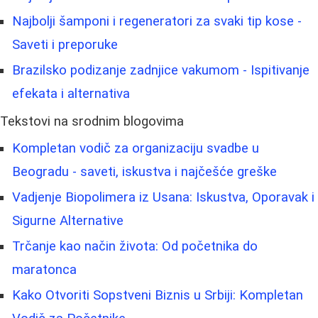
Najbolji šamponi i regeneratori za svaki tip kose -
Saveti i preporuke
Brazilsko podizanje zadnjice vakumom - Ispitivanje
efekata i alternativa
Tekstovi na srodnim blogovima
Kompletan vodič za organizaciju svadbe u
Beogradu - saveti, iskustva i najčešće greške
Vadjenje Biopolimera iz Usana: Iskustva, Oporavak i
Sigurne Alternative
Trčanje kao način života: Od početnika do
maratonca
Kako Otvoriti Sopstveni Biznis u Srbiji: Kompletan