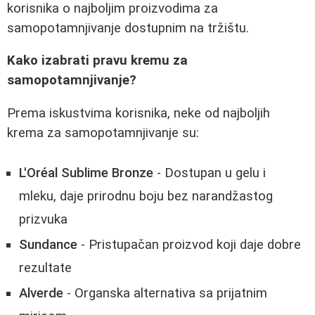
korisnika o najboljim proizvodima za
samopotamnjivanje dostupnim na tržištu.
Kako izabrati pravu kremu za
samopotamnjivanje?
Prema iskustvima korisnika, neke od najboljih
krema za samopotamnjivanje su:
L'Oréal Sublime Bronze
- Dostupan u gelu i
mleku, daje prirodnu boju bez narandžastog
prizvuka
Sundance
- Pristupačan proizvod koji daje dobre
rezultate
Alverde
- Organska alternativa sa prijatnim