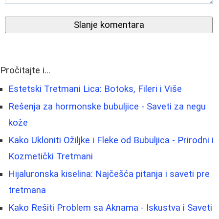
Slanje komentara
Pročitajte i...
Estetski Tretmani Lica: Botoks, Fileri i Više
Rešenja za hormonske bubuljice - Saveti za negu
kože
Kako Ukloniti Ožiljke i Fleke od Bubuljica - Prirodni i
Kozmetički Tretmani
Hijaluronska kiselina: Najčešća pitanja i saveti pre
tretmana
Kako Rešiti Problem sa Aknama - Iskustva i Saveti