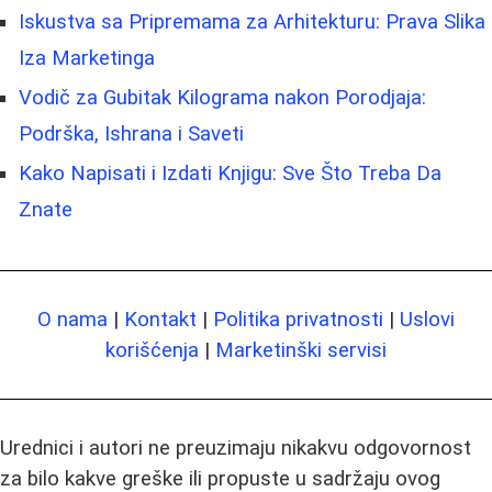
Iskustva sa Pripremama za Arhitekturu: Prava Slika
Iza Marketinga
Vodič za Gubitak Kilograma nakon Porodjaja:
Podrška, Ishrana i Saveti
Kako Napisati i Izdati Knjigu: Sve Što Treba Da
Znate
O nama
|
Kontakt
|
Politika privatnosti
|
Uslovi
korišćenja
|
Marketinški servisi
Urednici i autori ne preuzimaju nikakvu odgovornost
za bilo kakve greške ili propuste u sadržaju ovog