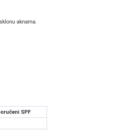
 sklonu aknama.
poručeni SPF