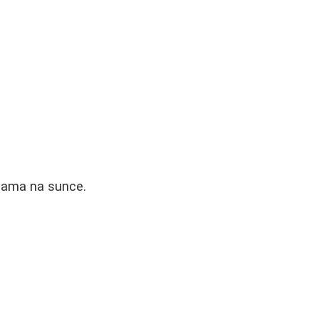
jama na sunce.