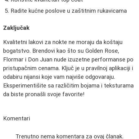
Radite kućne poslove u zaštitnim rukavicama
Zaključak
Kvalitetni lakovi za nokte ne moraju da koštaju
bogatstvo. Brendovi kao što su Golden Rose,
Flormar i Don Juan nude izuzetne performanse po
pristupačnim cenama. Ključ je u pravilnoj aplikaciji i
odabiru nijansi koje vam najviše odgovaraju.
Eksperimentišite sa različitim bojama i teksturama
da biste pronašli svoje favorite!
Komentari
Trenutno nema komentara za ovaj članak.