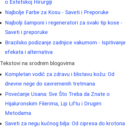
o Estetskoj Hirurgiji
Najbolje Farbe za Kosu - Saveti i Preporuke
Najbolji šamponi i regeneratori za svaki tip kose -
Saveti i preporuke
Brazilsko podizanje zadnjice vakumom - Ispitivanje
efekata i alternativa
Tekstovi na srodnim blogovima
Kompletan vodič za zdravu i blistavu kožu: Od
dnevne nege do savremenih tretmana
Povećanje Usana: Sve Što Treba da Znate o
Hijaluronskim Filerima, Lip Liftu i Drugim
Metodama
Saveti za negu kućnog bilja: Od cipresa do krotona