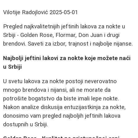
Vilotije Radojlović
2025-05-01
Pregled najkvalitetnijih jeftinih lakova za nokte u
Srbiji - Golden Rose, Flormar, Don Juan i drugi
brendovi. Saveti za izbor, trajnost i najbolje nijanse.
Najbolji jeftini lakovi za nokte koje možete naći
u Srbiji
U svetu lakova za nokte postoji neverovatno
mnogo brendova i nijansi, ali ne morate da
potrošite bogatstvo da biste imali lepe nokte.
Nakon analize diskusija entuzijastkinja za nokte,
donosimo vam pregled najboljih jeftinih lakova
dostupnih u Srbiji.