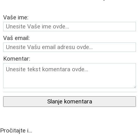
Vaše ime:
Vaš email:
Komentar:
Slanje komentara
Pročitajte i...