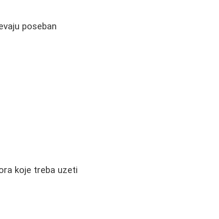
htevaju poseban
ra koje treba uzeti