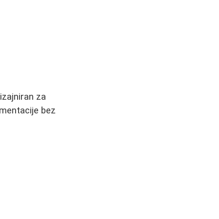
izajniran za
gmentacije bez