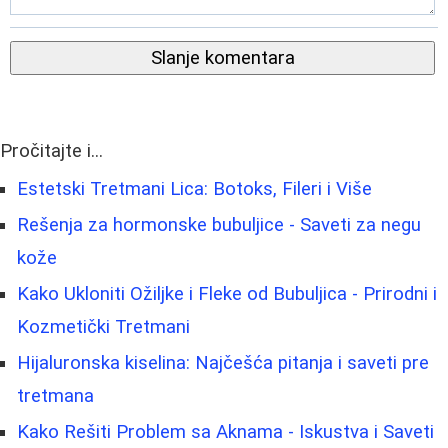
Slanje komentara
Pročitajte i...
Estetski Tretmani Lica: Botoks, Fileri i Više
Rešenja za hormonske bubuljice - Saveti za negu
kože
Kako Ukloniti Ožiljke i Fleke od Bubuljica - Prirodni i
Kozmetički Tretmani
Hijaluronska kiselina: Najčešća pitanja i saveti pre
tretmana
Kako Rešiti Problem sa Aknama - Iskustva i Saveti