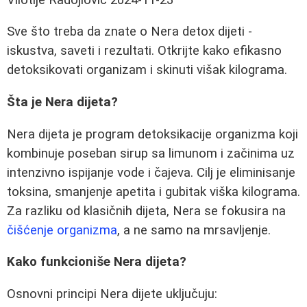
Sve što treba da znate o Nera detox dijeti -
iskustva, saveti i rezultati. Otkrijte kako efikasno
detoksikovati organizam i skinuti višak kilograma.
Šta je Nera dijeta?
Nera dijeta je program detoksikacije organizma koji
kombinuje poseban sirup sa limunom i začinima uz
intenzivno ispijanje vode i čajeva. Cilj je eliminisanje
toksina, smanjenje apetita i gubitak viška kilograma.
Za razliku od klasičnih dijeta, Nera se fokusira na
čišćenje organizma
, a ne samo na mrsavljenje.
Kako funkcioniše Nera dijeta?
Osnovni principi Nera dijete uključuju: