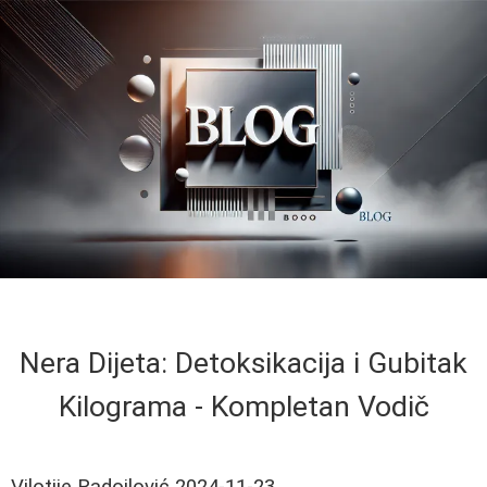
Nera Dijeta: Detoksikacija i Gubitak
Kilograma - Kompletan Vodič
Vilotije Radojlović
2024-11-23