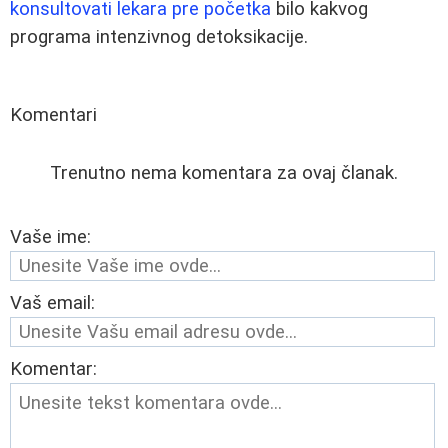
konsultovati lekara pre početka
bilo kakvog
programa intenzivnog detoksikacije.
Komentari
Trenutno nema komentara za ovaj članak.
Vaše ime:
Vaš email:
Komentar: