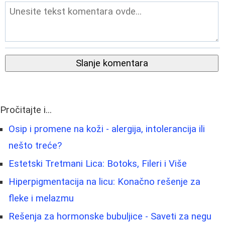
Slanje komentara
Pročitajte i...
Osip i promene na koži - alergija, intolerancija ili
nešto treće?
Estetski Tretmani Lica: Botoks, Fileri i Više
Hiperpigmentacija na licu: Konačno rešenje za
fleke i melazmu
Rešenja za hormonske bubuljice - Saveti za negu