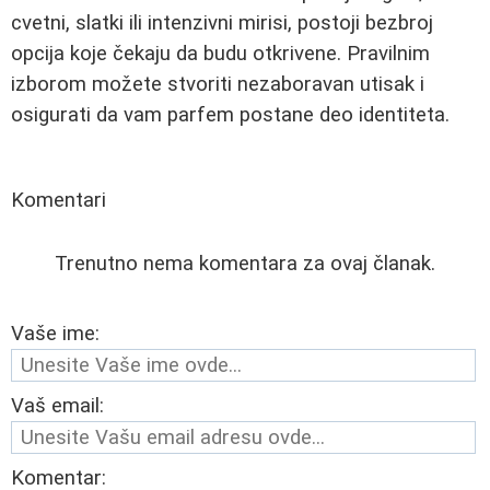
cvetni, slatki ili intenzivni mirisi, postoji bezbroj
opcija koje čekaju da budu otkrivene. Pravilnim
izborom možete stvoriti nezaboravan utisak i
osigurati da vam parfem postane deo identiteta.
Komentari
Trenutno nema komentara za ovaj članak.
Vaše ime:
Vaš email:
Komentar: