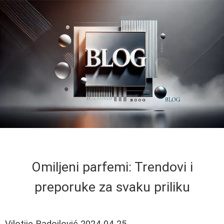
Omiljeni parfemi: Trendovi i
preporuke za svaku priliku
Vilotije Radojlović
2024-04-25