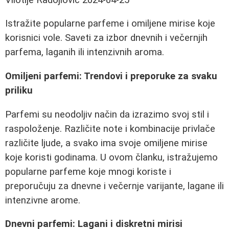
Istražite popularne parfeme i omiljene mirise koje
korisnici vole. Saveti za izbor dnevnih i večernjih
parfema, laganih ili intenzivnih aroma.
Omiljeni parfemi: Trendovi i preporuke za svaku
priliku
Parfemi su neodoljiv način da izrazimo svoj stil i
raspoloženje. Različite note i kombinacije privlače
različite ljude, a svako ima svoje omiljene mirise
koje koristi godinama. U ovom članku, istražujemo
popularne parfeme koje mnogi koriste i
preporučuju za dnevne i večernje varijante, lagane ili
intenzivne arome.
Dnevni parfemi: Lagani i diskretni mirisi