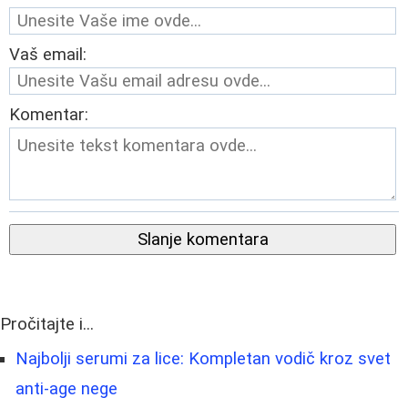
Vaš email:
Komentar:
Slanje komentara
Pročitajte i...
Najbolji serumi za lice: Kompletan vodič kroz svet
anti-age nege