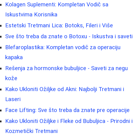
Kolagen Suplementi: Kompletan Vodič sa
Iskustvima Korisnika
Estetski Tretmani Lica: Botoks, Fileri i Više
Sve što treba da znate o Botoxu - Iskustva i saveti
Blefaroplastika: Kompletan vodič za operaciju
kapaka
Rešenja za hormonske bubuljice - Saveti za negu
kože
Kako Ukloniti Ožiljke od Akni: Najbolji Tretmani i
Laseri
Face Lifting: Sve što treba da znate pre operacije
Kako Ukloniti Ožiljke i Fleke od Bubuljica - Prirodni i
Kozmetički Tretmani