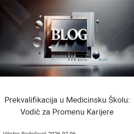
Prekvalifikacija u Medicinsku Školu:
Vodič za Promenu Karijere
Vilotije Radojlović
2026-02-06