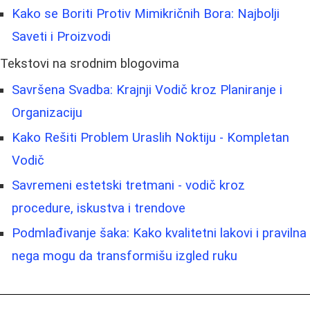
Kako se Boriti Protiv Mimikričnih Bora: Najbolji
Saveti i Proizvodi
Tekstovi na srodnim blogovima
Savršena Svadba: Krajnji Vodič kroz Planiranje i
Organizaciju
Kako Rešiti Problem Uraslih Noktiju - Kompletan
Vodič
Savremeni estetski tretmani - vodič kroz
procedure, iskustva i trendove
Podmlađivanje šaka: Kako kvalitetni lakovi i pravilna
nega mogu da transformišu izgled ruku