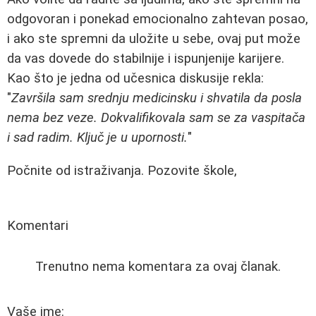
odgovoran i ponekad emocionalno zahtevan posao,
i ako ste spremni da uložite u sebe, ovaj put može
da vas dovede do stabilnije i ispunjenije karijere.
Kao što je jedna od učesnica diskusije rekla:
"
Završila sam srednju medicinsku i shvatila da posla
nema bez veze. Dokvalifikovala sam se za vaspitača
i sad radim. Ključ je u upornosti.
"
Počnite od istraživanja. Pozovite škole,
Komentari
Trenutno nema komentara za ovaj članak.
Vaše ime: