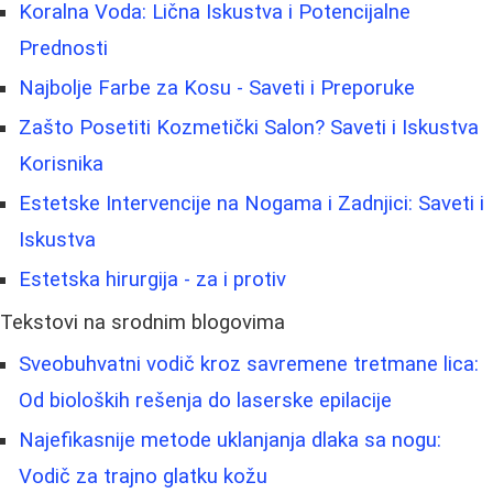
Koralna Voda: Lična Iskustva i Potencijalne
Prednosti
Najbolje Farbe za Kosu - Saveti i Preporuke
Zašto Posetiti Kozmetički Salon? Saveti i Iskustva
Korisnika
Estetske Intervencije na Nogama i Zadnjici: Saveti i
Iskustva
Estetska hirurgija - za i protiv
Tekstovi na srodnim blogovima
Sveobuhvatni vodič kroz savremene tretmane lica:
Od bioloških rešenja do laserske epilacije
Najefikasnije metode uklanjanja dlaka sa nogu:
Vodič za trajno glatku kožu