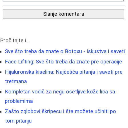
Slanje komentara
Pročitajte i...
Sve što treba da znate o Botoxu - Iskustva i saveti
Face Lifting: Sve što treba da znate pre operacije
Hijaluronska kiselina: Najčešća pitanja i saveti pre
tretmana
Kompletan vodič za negu osetljive kože lica sa
problemima
Zašto zglobovi škripecu i šta možete učiniti po
tom pitanju