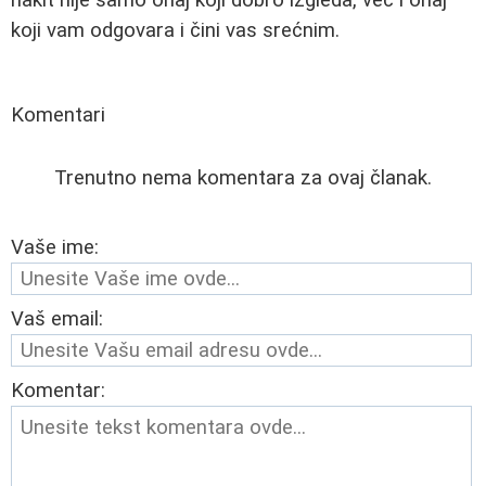
koji vam odgovara i čini vas srećnim.
Komentari
Trenutno nema komentara za ovaj članak.
Vaše ime:
Vaš email:
Komentar: