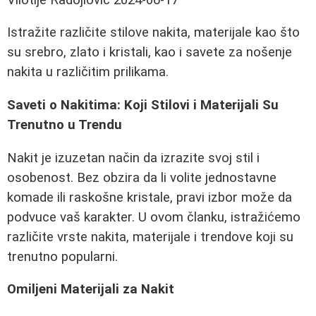
Istražite različite stilove nakita, materijale kao što
su srebro, zlato i kristali, kao i savete za nošenje
nakita u različitim prilikama.
Saveti o Nakitima: Koji Stilovi i Materijali Su
Trenutno u Trendu
Nakit je izuzetan način da izrazite svoj stil i
osobenost. Bez obzira da li volite jednostavne
komade ili raskošne kristale, pravi izbor može da
podvuce vaš karakter. U ovom članku, istražićemo
različite vrste nakita, materijale i trendove koji su
trenutno popularni.
Omiljeni Materijali za Nakit