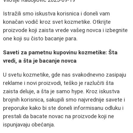
Istražili smo iskustva korisnica i doneli vam
konačan vodič kroz svet kozmetike. Otkrijte
proizvode koji zaista vrede vašeg novca i izbegnite
one koji su čisto bacanje para.
Saveti za pametnu kupovinu kozmetike: Šta
vredi, a šta je bacanje novca
U svetu kozmetike, gde nas svakodnevno zasipaju
reklame i novi proizvodi, teško je razlučiti šta
zaista deluje, a šta je samo hype. Kroz iskustva
brojnih korisnica, sakupili smo najvrednije savete i
preporuke kako bi ste doneli informisanu odluku i
prestali da bacate novac na proizvode koji ne
ispunjavaju obećanja.