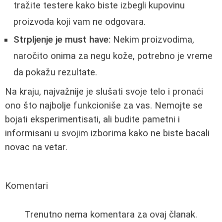
tražite testere kako biste izbegli kupovinu
proizvoda koji vam ne odgovara.
Strpljenje je must have:
Nekim proizvodima,
naročito onima za negu kože, potrebno je vreme
da pokažu rezultate.
Na kraju, najvažnije je slušati svoje telo i pronaći
ono što najbolje funkcioniše za vas. Nemojte se
bojati eksperimentisati, ali budite pametni i
informisani u svojim izborima kako ne biste bacali
novac na vetar.
Komentari
Trenutno nema komentara za ovaj članak.