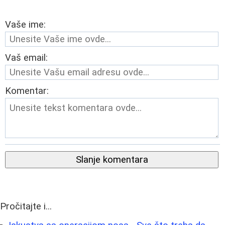
Vaše ime:
Vaš email:
Komentar:
Slanje komentara
Pročitajte i...