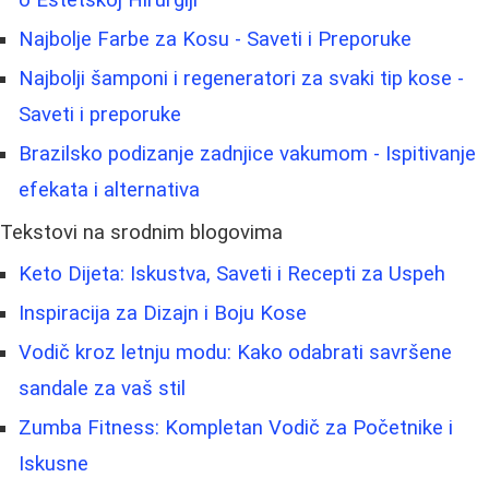
o Estetskoj Hirurgiji
Najbolje Farbe za Kosu - Saveti i Preporuke
Najbolji šamponi i regeneratori za svaki tip kose -
Saveti i preporuke
Brazilsko podizanje zadnjice vakumom - Ispitivanje
efekata i alternativa
Tekstovi na srodnim blogovima
Keto Dijeta: Iskustva, Saveti i Recepti za Uspeh
Inspiracija za Dizajn i Boju Kose
Vodič kroz letnju modu: Kako odabrati savršene
sandale za vaš stil
Zumba Fitness: Kompletan Vodič za Početnike i
Iskusne