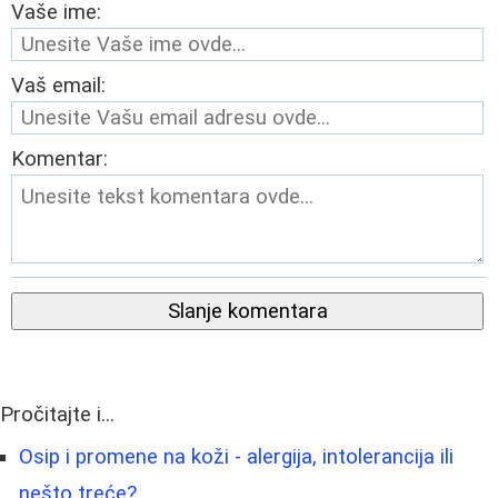
Vaše ime:
Vaš email:
Komentar:
Slanje komentara
Pročitajte i...
Osip i promene na koži - alergija, intolerancija ili
nešto treće?