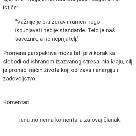
ističe:
"Važnije je biti zdrav i rumen nego
ispunjavati nečije standarde. Telo je naš
saveznik, a ne neprijatelj."
Promena perspektive može biti prvi korak ka
slobodi od ishranom izazvanog stresa. Na kraju, cilj
je pronaći način života koji održava i energiju i
zadovoljstvo.
Komentari
Trenutno nema komentara za ovaj članak.