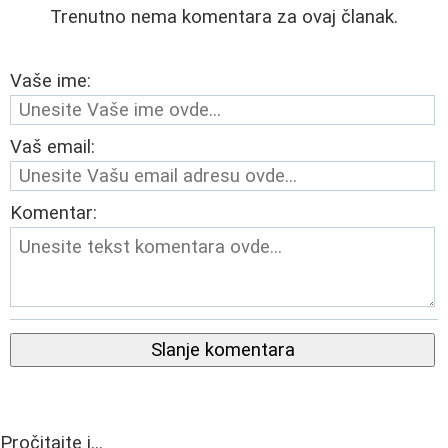
Trenutno nema komentara za ovaj članak.
Vaše ime:
Vaš email:
Komentar:
Slanje komentara
Pročitajte i...