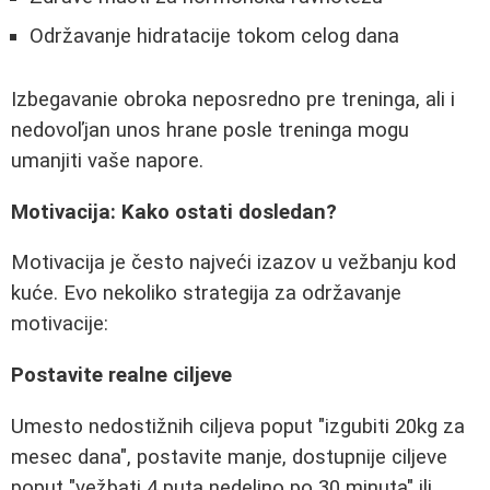
Održavanje hidratacije tokom celog dana
Izbegavanie obroka neposredno pre treninga, ali i
nedovoľjan unos hrane posle treninga mogu
umanjiti vaše napore.
Motivacija: Kako ostati dosledan?
Motivacija je često najveći izazov u vežbanju kod
kuće. Evo nekoliko strategija za održavanje
motivacije:
Postavite realne ciljeve
Umesto nedostižnih ciljeva poput "izgubiti 20kg za
mesec dana", postavite manje, dostupnije ciljeve
poput "vežbati 4 puta nedeljno po 30 minuta" ili