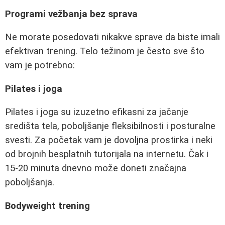
Programi vežbanja bez sprava
Ne morate posedovati nikakve sprave da biste imali
efektivan trening. Telo težinom je često sve što
vam je potrebno:
Pilates i joga
Pilates i joga su izuzetno efikasni za jačanje
središta tela, poboljšanje fleksibilnosti i posturalne
svesti. Za početak vam je dovoljna prostirka i neki
od brojnih besplatnih tutorijala na internetu. Čak i
15-20 minuta dnevno može doneti značajna
poboljšanja.
Bodyweight trening