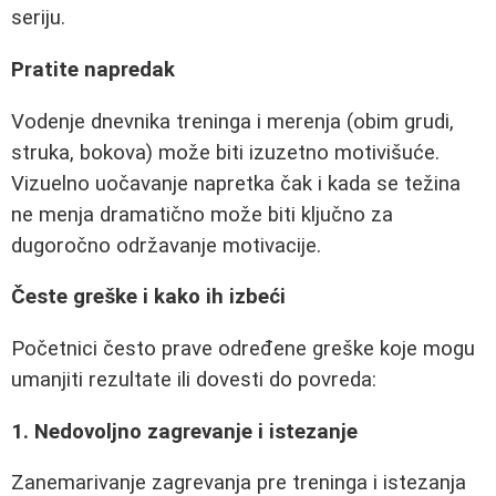
seriju.
Pratite napredak
Vodenje dnevnika treninga i merenja (obim grudi,
struka, bokova) može biti izuzetno motivišuće.
Vizuelno uočavanje napretka čak i kada se težina
ne menja dramatično može biti ključno za
dugoročno održavanje motivacije.
Česte greške i kako ih izbeći
Početnici često prave određene greške koje mogu
umanjiti rezultate ili dovesti do povreda:
1. Nedovoljno zagrevanje i istezanje
Zanemarivanje zagrevanja pre treninga i istezanja