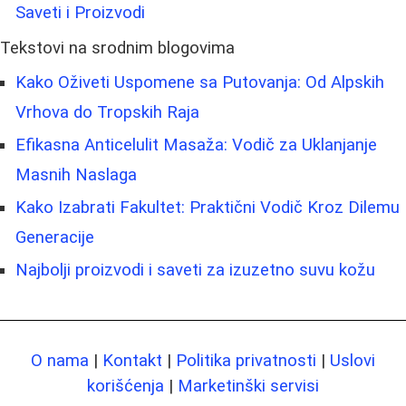
Saveti i Proizvodi
Tekstovi na srodnim blogovima
Kako Oživeti Uspomene sa Putovanja: Od Alpskih
Vrhova do Tropskih Raja
Efikasna Anticelulit Masaža: Vodič za Uklanjanje
Masnih Naslaga
Kako Izabrati Fakultet: Praktični Vodič Kroz Dilemu
Generacije
Najbolji proizvodi i saveti za izuzetno suvu kožu
O nama
|
Kontakt
|
Politika privatnosti
|
Uslovi
korišćenja
|
Marketinški servisi