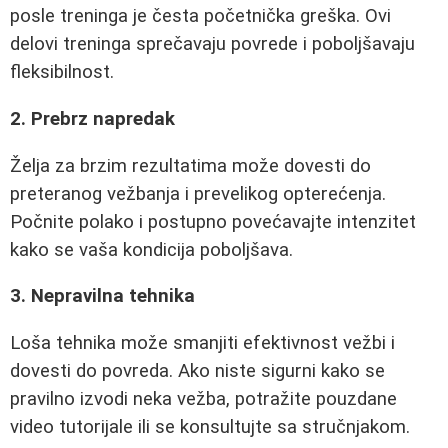
posle treninga je česta početnička greška. Ovi
delovi treninga sprečavaju povrede i poboljšavaju
fleksibilnost.
2. Prebrz napredak
Želja za brzim rezultatima može dovesti do
preteranog vežbanja i prevelikog opterećenja.
Počnite polako i postupno povećavajte intenzitet
kako se vaša kondicija poboljšava.
3. Nepravilna tehnika
Loša tehnika može smanjiti efektivnost vežbi i
dovesti do povreda. Ako niste sigurni kako se
pravilno izvodi neka vežba, potražite pouzdane
video tutorijale ili se konsultujte sa stručnjakom.