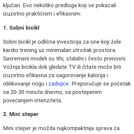
ključan. Evo nekoliko predloga koji se pokazali
izuzetno praktičnim i efikasnim:
1. Sobni bicikl
Sobni bicikl je odlična investicija za one koji žele
kardio trening uz minimalan utrošak prostora.
Savremeni modeli su tihi, stabilni i često prenosni.
Vožnja bicikla dok gledate TV ili čitate može biti
izuzetno efikasna za sagorevanje kalorija i
oblikovanje nogu i
zadnjice
. Preporučuje se početak
sa 20-30 minuta dnevno, sa postepenim
povećanjem intenziteta.
2. Mini steper
Mini steper je možda najkompaktnija sprava za