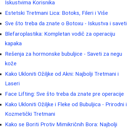
Iskustvima Korisnika
Estetski Tretmani Lica: Botoks, Fileri i Više
Sve što treba da znate o Botoxu - Iskustva i saveti
Blefaroplastika: Kompletan vodič za operaciju
kapaka
Rešenja za hormonske bubuljice - Saveti za negu
kože
Kako Ukloniti Ožiljke od Akni: Najbolji Tretmani i
Laseri
Face Lifting: Sve što treba da znate pre operacije
Kako Ukloniti Ožiljke i Fleke od Bubuljica - Prirodni i
Kozmetički Tretmani
Kako se Boriti Protiv Mimikričnih Bora: Najbolji