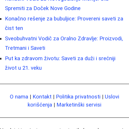
Spremiti za Doček Nove Godine
Konačno rešenje za bubuljice: Provereni saveti za
čist ten
Sveobuhvatni Vodič za Oralno Zdravlje: Proizvodi,
Tretmani i Saveti
Put ka zdravom životu: Saveti za duži i srećniji
život u 21. veku
O nama
|
Kontakt
|
Politika privatnosti
|
Uslovi
korišćenja
|
Marketinški servisi