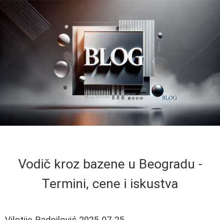
Vodič kroz bazene u Beogradu -
Termini, cene i iskustva
Vilotije Radojlović
2025-07-25