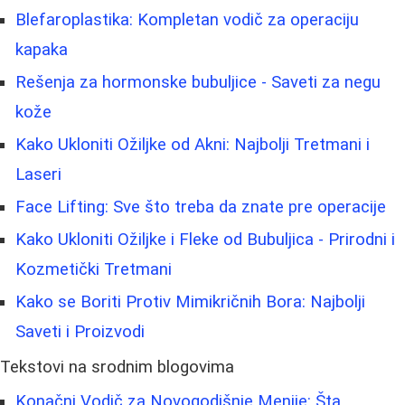
Blefaroplastika: Kompletan vodič za operaciju
kapaka
Rešenja za hormonske bubuljice - Saveti za negu
kože
Kako Ukloniti Ožiljke od Akni: Najbolji Tretmani i
Laseri
Face Lifting: Sve što treba da znate pre operacije
Kako Ukloniti Ožiljke i Fleke od Bubuljica - Prirodni i
Kozmetički Tretmani
Kako se Boriti Protiv Mimikričnih Bora: Najbolji
Saveti i Proizvodi
Tekstovi na srodnim blogovima
Konačni Vodič za Novogodišnje Menije: Šta