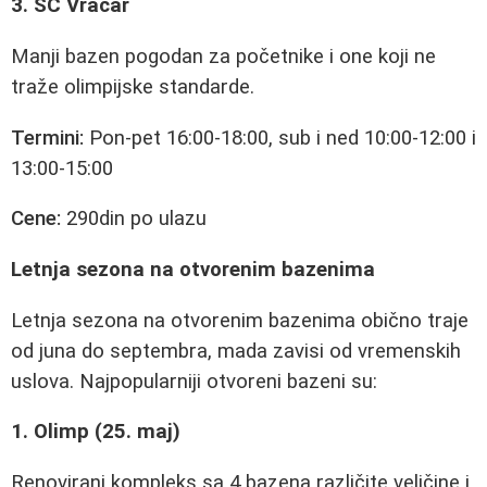
3. SC Vračar
Manji bazen pogodan za početnike i one koji ne
traže olimpijske standarde.
Termini:
Pon-pet 16:00-18:00, sub i ned 10:00-12:00 i
13:00-15:00
Cene:
290din po ulazu
Letnja sezona na otvorenim bazenima
Letnja sezona na otvorenim bazenima obično traje
od juna do septembra, mada zavisi od vremenskih
uslova. Najpopularniji otvoreni bazeni su:
1. Olimp (25. maj)
Renovirani kompleks sa 4 bazena različite veličine i