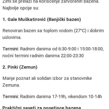
Zimi se prelazi na korišćenje zatvorenih bazena.
Najbolje opcije su:
1. Gale Muškatirović (Banjički bazen)
Renoviran bazen sa toplom vodom (27°C) i dobrim
uslovima.
Termini:
Radnim danima od 6:30-9:00 i 15:00-18:00,
noćni termini radnim danima 22:00-23:30
2. Pinki (Zemun)
Manje poznat ali solidan izbor za stanovnike
Zemuna.
Termini:
Radnim danima 17-19h, vikendom 10-14h
Praktični saveti za posetioce bazena