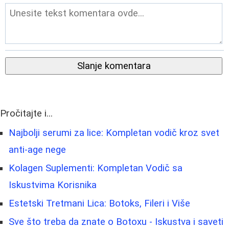
Slanje komentara
Pročitajte i...
Najbolji serumi za lice: Kompletan vodič kroz svet
anti-age nege
Kolagen Suplementi: Kompletan Vodič sa
Iskustvima Korisnika
Estetski Tretmani Lica: Botoks, Fileri i Više
Sve što treba da znate o Botoxu - Iskustva i saveti