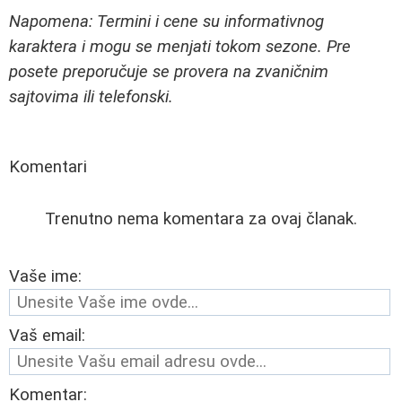
Napomena: Termini i cene su informativnog
karaktera i mogu se menjati tokom sezone. Pre
posete preporučuje se provera na zvaničnim
sajtovima ili telefonski.
Komentari
Trenutno nema komentara za ovaj članak.
Vaše ime:
Vaš email:
Komentar: