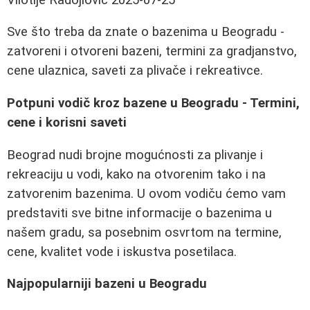
Sve što treba da znate o bazenima u Beogradu -
zatvoreni i otvoreni bazeni, termini za gradjanstvo,
cene ulaznica, saveti za plivače i rekreativce.
Potpuni vodič kroz bazene u Beogradu - Termini,
cene i korisni saveti
Beograd nudi brojne mogućnosti za plivanje i
rekreaciju u vodi, kako na otvorenim tako i na
zatvorenim bazenima. U ovom vodiču ćemo vam
predstaviti sve bitne informacije o bazenima u
našem gradu, sa posebnim osvrtom na termine,
cene, kvalitet vode i iskustva posetilaca.
Najpopularniji bazeni u Beogradu