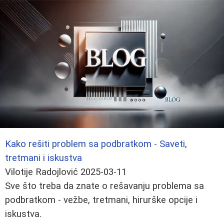
Kako rešiti problem sa podbratkom - Saveti,
tretmani i iskustva
Vilotije Radojlović
2025-03-11
Sve što treba da znate o rešavanju problema sa
podbratkom - vežbe, tretmani, hirurške opcije i
iskustva.