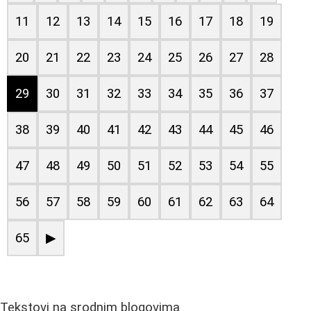
11
12
13
14
15
16
17
18
19
20
21
22
23
24
25
26
27
28
29
30
31
32
33
34
35
36
37
38
39
40
41
42
43
44
45
46
47
48
49
50
51
52
53
54
55
56
57
58
59
60
61
62
63
64
65
▶
Tekstovi na srodnim blogovima