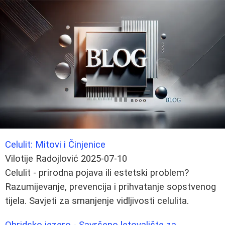
Celulit: Mitovi i Činjenice
Vilotije Radojlović
2025-07-10
Celulit - prirodna pojava ili estetski problem?
Razumijevanje, prevencija i prihvatanje sopstvenog
tijela. Savjeti za smanjenje vidljivosti celulita.
Ohridsko jezero - Savršeno letovalište za