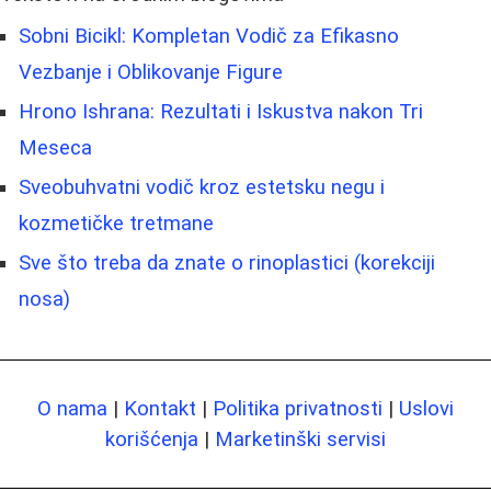
Sobni Bicikl: Kompletan Vodič za Efikasno
Vezbanje i Oblikovanje Figure
Hrono Ishrana: Rezultati i Iskustva nakon Tri
Meseca
Sveobuhvatni vodič kroz estetsku negu i
kozmetičke tretmane
Sve što treba da znate o rinoplastici (korekciji
nosa)
O nama
|
Kontakt
|
Politika privatnosti
|
Uslovi
korišćenja
|
Marketinški servisi