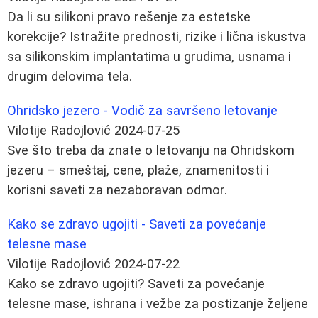
Da li su silikoni pravo rešenje za estetske
korekcije? Istražite prednosti, rizike i lična iskustva
sa silikonskim implantatima u grudima, usnama i
drugim delovima tela.
Ohridsko jezero - Vodič za savršeno letovanje
Vilotije Radojlović
2024-07-25
Sve što treba da znate o letovanju na Ohridskom
jezeru – smeštaj, cene, plaže, znamenitosti i
korisni saveti za nezaboravan odmor.
Kako se zdravo ugojiti - Saveti za povećanje
telesne mase
Vilotije Radojlović
2024-07-22
Kako se zdravo ugojiti? Saveti za povećanje
telesne mase, ishrana i vežbe za postizanje željene