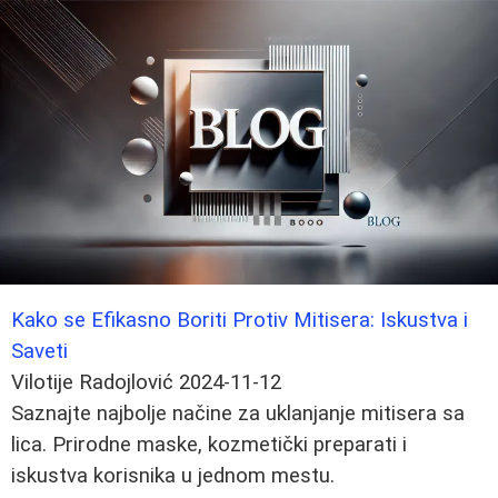
Kako se Efikasno Boriti Protiv Mitisera: Iskustva i
Saveti
Vilotije Radojlović
2024-11-12
Saznajte najbolje načine za uklanjanje mitisera sa
lica. Prirodne maske, kozmetički preparati i
iskustva korisnika u jednom mestu.